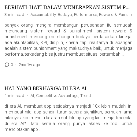
BERHATI-HATI DALAM MENERAPKAN SISTEM PUNISHMENT
3 min read
·
Accountability
,
Budaya
,
Performance
,
Reward & Punishme
banyak orang mengira membangun perusahaan itu semudah
merancang sistem reward & punishment. sistem reward &
punishment memang membangun budaya berdasarkan kinerja.
ada akuntabilitas, KPI, disiplin, kinerja. tapi realitanya di lapangan
adalah sistem punishment yang maksudnya baik, untuk menjaga
performa, terkadang bisa justru membuat situasi bertambah …
0
·
2mo 1w ago
HAL YANG BERHARGA DI ERA AI
1 min read
·
AI
,
Competitive Advantage
,
Trend
di era AI, membuat app setidaknya menjadi 10x lebih mudah. ini
membuat nilai app sendiri turun secara signifikan, semakin lama
nilainya akan menuju ke arah nol. lalu apa yang kini menjadi bernilai
di era AI? Data semua orang punya akses ke tool untuk
menciptakan app …