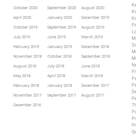
K
October 2020
September 2020
August 2020
K
April 2020
January 2020
December 2019
Ko
P
October 2019
September 2019
August 2019
L
July 2019
June 2019
March 2019
Ma
So
February 2019
January 2019
December 2018
M
November 2018
October 2018
September 2018
M
N
August 2018
July 2018
June 2018
P
May 2018
April 2018
March 2018
Pa
P
February 2018
January 2018
December 2017
Di
November 2017
September 2017
August 2017
Pe
December 2016
Th
Po
Pr
P
Q