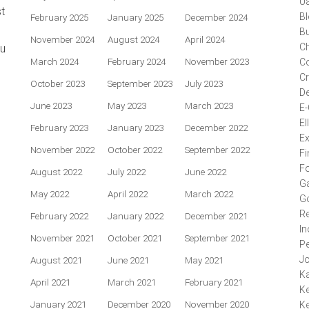
U
t
Bl
February 2025
January 2025
December 2024
Bu
November 2024
August 2024
April 2024
Ch
au
March 2024
February 2024
November 2023
Co
Cr
October 2023
September 2023
July 2023
De
June 2023
May 2023
March 2023
E
El
February 2023
January 2023
December 2022
Ex
November 2022
October 2022
September 2022
Fi
F
August 2022
July 2022
June 2022
Ga
May 2022
April 2022
March 2022
G
Re
February 2022
January 2022
December 2021
In
November 2021
October 2021
September 2021
P
J
August 2021
June 2021
May 2021
K
April 2021
March 2021
February 2021
Ke
January 2021
December 2020
November 2020
Ke