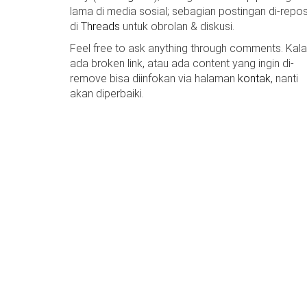
lama di media sosial; sebagian postingan di-repos
di
Threads
untuk obrolan & diskusi.
Feel free to ask anything through comments. Kal
ada broken link, atau ada content yang ingin di-
remove bisa diinfokan via halaman
kontak
, nanti
akan diperbaiki.