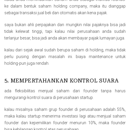
ke dalam bentuk saham holding company, maka itu dianggap
sebagai transaksi jual beli dan otomatis akan kena pajak.
saya bukan ahli perpajakan dan mungkin nilai pajaknya bisa jadi
tidak kelewat tinggi, tapi kalau nilai perusahaan anda sudah
terlanjur besar, bisa jadi anda akan membayar pajak lumayan juga.
kalau dari sejak awal sudah berupa saham di holding, maka tidak
perlu pusing dengan masalah ini. biaya maintenance untuk
holding-pun juga rendah.
5. MEMPERTAHANKAN KONTROL SUARA
ada fleksibilitas menjual saham dari founder tanpa harus
mengurangi kontrol suara di perusahaan startup.
kalau misalnya saham grup founder di perusahaan adalah 55%,
maka kalau startup menerima investasi lagi atau menjual saham
founder dan kepemilikan founder menurun 10%, maka founder
bisa kehilangan kontrol atas perusahaan.