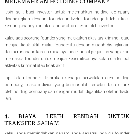
MELEMAHKAN HOLDING COMPANY
lebih sulit bagi investor untuk melemahkan holding company
dibandingkan dengan founder individu. founder jadi lebih kecil
kemungkinannya untuk di abuse atau ditekan oleh investor.
kalau ada seorang founder yang melakukan aktivitas kriminal, atau
menjadi tidak aktif, maka founder itu dengan mudah disingkirkan
dari perusahaan karena misalnya ada klausul perjanjian yang akan
memaksa founder untuk menjual kepemilikannya kalau dia terlibat
aktivitas kriminal atau tidak aktif.
tapi kalau founder dikirimkan sebagai perwakilan oleh holding
company, maka individu yang bermasalah tersebut bisa ditarik
oleh holding company dan dengan mudah digantikan oleh individu
lain.
4. BIAYA LEBIH RENDAH UNTUK
TRANSFER SAHAM
kalau anda memindahkan saham anda sebagai individu founder