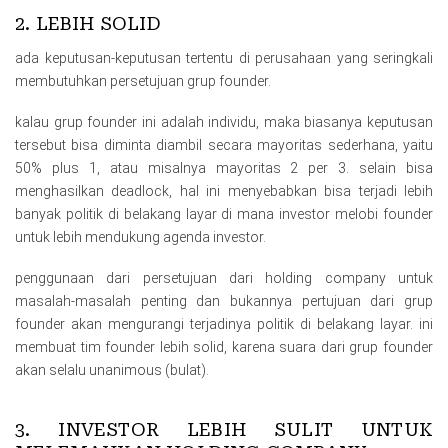
2. LEBIH SOLID
ada keputusan-keputusan tertentu di perusahaan yang seringkali
membutuhkan persetujuan grup founder.
kalau grup founder ini adalah individu, maka biasanya keputusan
tersebut bisa diminta diambil secara mayoritas sederhana, yaitu
50% plus 1, atau misalnya mayoritas 2 per 3. selain bisa
menghasilkan deadlock, hal ini menyebabkan bisa terjadi lebih
banyak politik di belakang layar di mana investor melobi founder
untuk lebih mendukung agenda investor.
penggunaan dari persetujuan dari holding company untuk
masalah-masalah penting dan bukannya pertujuan dari grup
founder akan mengurangi terjadinya politik di belakang layar. ini
membuat tim founder lebih solid, karena suara dari grup founder
akan selalu unanimous (bulat).
3. INVESTOR LEBIH SULIT UNTUK