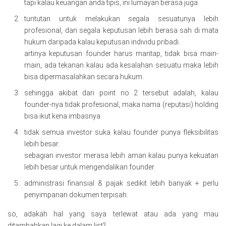
tapi kalau keuangan anda tipis, ini lumayan berasa juga.
tuntutan untuk melakukan segala sesuatunya lebih
profesional, dan segala keputusan lebih berasa sah di mata
hukum daripada kalau keputusan individu pribadi.
artinya keputusan founder harus mantap, tidak bisa main-
main, ada tekanan kalau ada kesalahan sesuatu maka lebih
bisa dipermasalahkan secara hukum.
sehingga akibat dari point no 2 tersebut adalah, kalau
founder-nya tidak profesional, maka nama (reputasi) holding
bisa ikut kena imbasnya.
tidak semua investor suka kalau founder punya fleksibilitas
lebih besar.
sebagian investor merasa lebih aman kalau punya kekuatan
lebih besar untuk mengendalikan founder.
administrasi finansial & pajak sedikit lebih banyak + perlu
penyimpanan dokumen terpisah.
so, adakah hal yang saya terlewat atau ada yang mau
ditambahkan lagi ke dalam list?