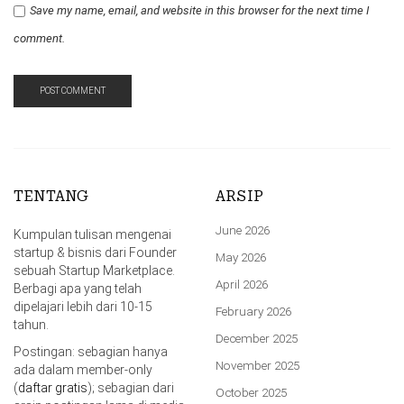
Save my name, email, and website in this browser for the next time I
comment.
TENTANG
ARSIP
June 2026
Kumpulan tulisan mengenai
startup & bisnis dari Founder
May 2026
sebuah Startup Marketplace.
April 2026
Berbagi apa yang telah
dipelajari lebih dari 10-15
February 2026
tahun.
December 2025
Postingan: sebagian hanya
November 2025
ada dalam member-only
(
daftar gratis
); sebagian dari
October 2025