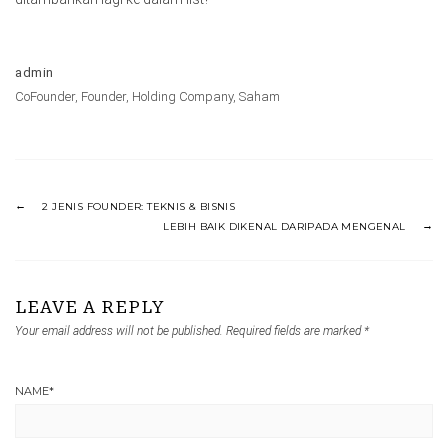
admin
CoFounder
,
Founder
,
Holding Company
,
Saham
2 JENIS FOUNDER: TEKNIS & BISNIS
LEBIH BAIK DIKENAL DARIPADA MENGENAL
LEAVE A REPLY
Your email address will not be published.
Required fields are marked
*
NAME
*