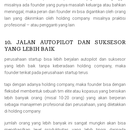
misalnya ada founder yang punya masalah keluarga atau bahkan
meninggal, maka peran dari founder ini bisa digantikan oleh orang
lain yang dikirimkan oleh holding company. misalnya praktisi
profesional — atau pengganti yang lain.
10. JALAN AUTOPILOT DAN SUKSESOR
YANG LEBIH BAIK
perusahaan startup bisa lebih berjalan autopilot dan suksesor
yang lebih baik. tanpa keberadaan holding company, maka
founder terikat pada perusahaan startup terus.
tapi dengan adanya holding company, maka founder bisa dengan
fleksibel membentuk sebuah tim elite atau kopasus yang berisikan
lebih banyak orang (misal 10-20 orang) yang akan berperan
sebagai manajemen profesional dari perusahaan, yang diletakkan
di holding company.
jumlah orang yang lebih banyak ini sangat mungkin akan bisa
menghasilkan level produktivitas yang lebih tinggi daripada