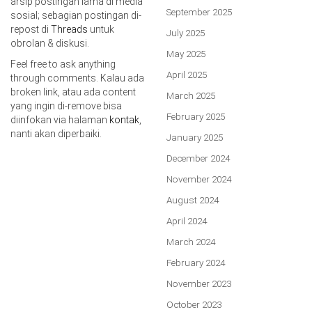
arsip postingan lama di media
September 2025
sosial; sebagian postingan di-
repost di
Threads
untuk
July 2025
obrolan & diskusi.
May 2025
Feel free to ask anything
April 2025
through comments. Kalau ada
broken link, atau ada content
March 2025
yang ingin di-remove bisa
February 2025
diinfokan via halaman
kontak
,
nanti akan diperbaiki.
January 2025
December 2024
November 2024
August 2024
April 2024
March 2024
February 2024
November 2023
October 2023