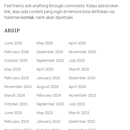
Feel free to ask anything through comments. Kalau ada broken
link, atau ada content yang ingin di-remove bisa diinfokan via
halaman
kontak
, nanti akan diperbaiki.
ARSIP
June 2026
May 2026
April 2026
February 2026
December 2025
November 2025
October 2025
September 2025
July 2025
May 2025
April 2025
March 2025
February 2025
January 2025
December 2024
November 2024
August 2024
April 2024
March 2024
February 2024
November 2023
October 2023
September 2023
July 2023
June 2023
May 2023
March 2023
February 2023
January 2023
December 2022