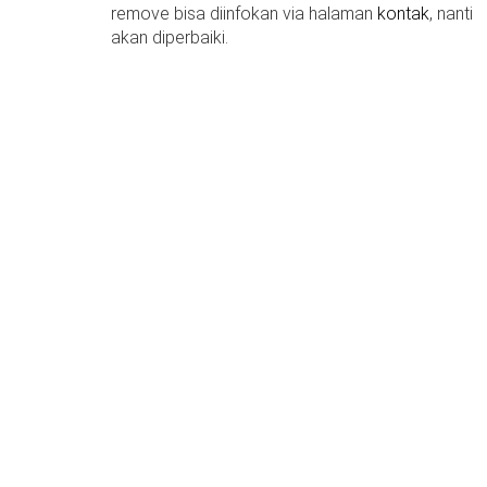
remove bisa diinfokan via halaman
kontak
, nanti
akan diperbaiki.