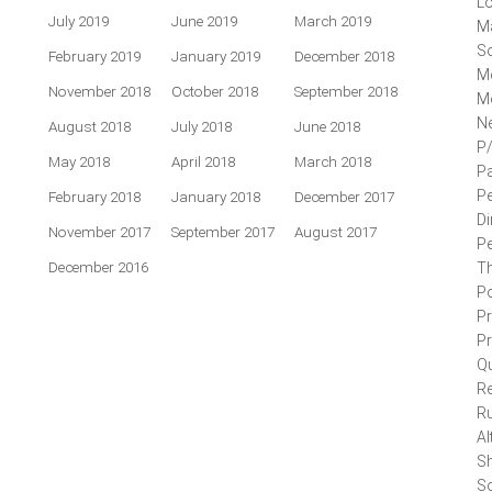
L
July 2019
June 2019
March 2019
Ma
So
February 2019
January 2019
December 2018
M
November 2018
October 2018
September 2018
M
N
August 2018
July 2018
June 2018
P
May 2018
April 2018
March 2018
Pa
P
February 2018
January 2018
December 2017
Di
November 2017
September 2017
August 2017
Pe
December 2016
Th
Po
Pr
P
Q
Re
R
A
Sh
S