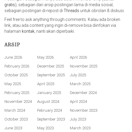
gratis
); sebagian dari arsip postingan lama di media sosial;
sebagian postingan di-repost di
Threads
untuk obrolan & diskusi.
Feel free to ask anything through comments. Kalau ada broken
link, atau ada content yang ingin di-remove bisa diinfokan via
halaman
kontak
, nanti akan diperbaiki.
ARSIP
June 2026
May 2026
April 2026
February 2026
December 2025
November 2025
October 2025
September 2025
July 2025
May 2025
April 2025
March 2025
February 2025
January 2025
December 2024
November 2024
August 2024
April 2024
March 2024
February 2024
November 2023
October 2023
September 2023
July 2023
June 2023
May 2023
March 2023