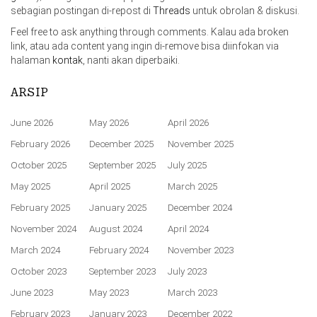
sebagian postingan di-repost di
Threads
untuk obrolan & diskusi.
Feel free to ask anything through comments. Kalau ada broken
link, atau ada content yang ingin di-remove bisa diinfokan via
halaman
kontak
, nanti akan diperbaiki.
ARSIP
June 2026
May 2026
April 2026
February 2026
December 2025
November 2025
October 2025
September 2025
July 2025
May 2025
April 2025
March 2025
February 2025
January 2025
December 2024
November 2024
August 2024
April 2024
March 2024
February 2024
November 2023
October 2023
September 2023
July 2023
June 2023
May 2023
March 2023
February 2023
January 2023
December 2022