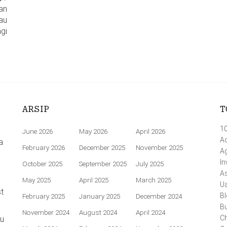
an
lau
gi
ARSIP
T
1
June 2026
May 2026
April 2026
Ac
a
February 2026
December 2025
November 2025
A
In
October 2025
September 2025
July 2025
A
May 2025
April 2025
March 2025
U
t
Bl
February 2025
January 2025
December 2024
Bu
November 2024
August 2024
April 2024
Ch
au