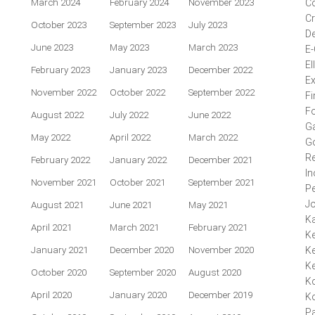
March 2024
February 2024
November 2023
Co
Cr
October 2023
September 2023
July 2023
De
June 2023
May 2023
March 2023
E
El
February 2023
January 2023
December 2022
Ex
November 2022
October 2022
September 2022
Fi
F
August 2022
July 2022
June 2022
Ga
May 2022
April 2022
March 2022
G
Re
February 2022
January 2022
December 2021
In
November 2021
October 2021
September 2021
P
J
August 2021
June 2021
May 2021
K
April 2021
March 2021
February 2021
Ke
January 2021
December 2020
November 2020
Ke
K
October 2020
September 2020
August 2020
K
April 2020
January 2020
December 2019
Ko
P