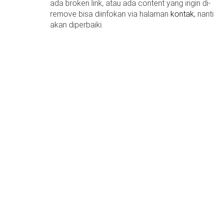
ada broken link, atau ada content yang ingin di-
remove bisa diinfokan via halaman
kontak
, nanti
akan diperbaiki.