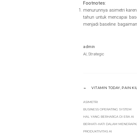
menurunnya asimetri karena
tahun untuk mencapai basel
menjadi baseline. bagaima
admin
AI
,
Strategic
VITAMIN TODAY, PAIN 
ASIMETRI
BUSINESS OPERATING SYSTEM
HAL YANG BERHARGA DI ERA AI
BERHATI-HATI DALAM MENERAPK
PRODUKTIVITAS AI