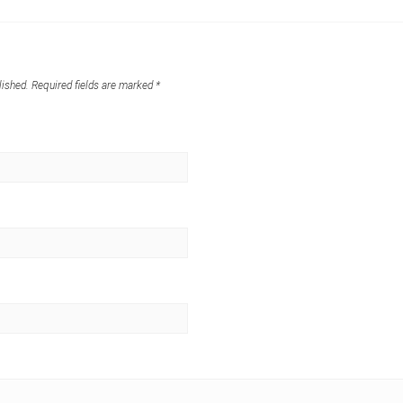
lished.
Required fields are marked
*