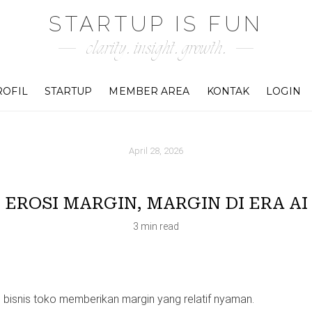
STARTUP IS FUN
clarity. insight. growth.
ROFIL
STARTUP
MEMBER AREA
KONTAK
LOGIN
April 28, 2026
EROSI MARGIN, MARGIN DI ERA AI
3 min read
, bisnis toko memberikan margin yang relatif nyaman.