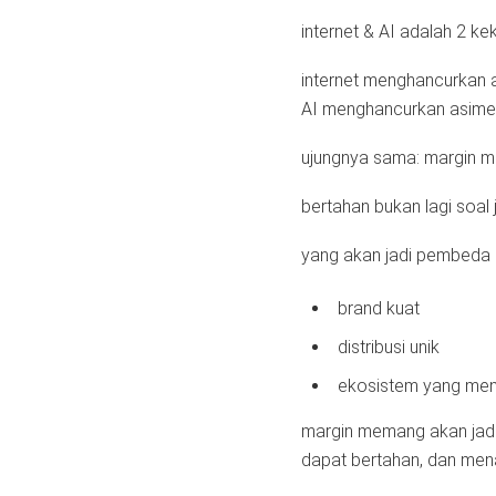
internet & AI adalah 2 k
internet menghancurkan a
AI menghancurkan asimetr
ujungnya sama: margin ma
bertahan bukan lagi soal j
yang akan jadi pembeda n
brand kuat
distribusi unik
ekosistem yang men
margin memang akan jadi 
dapat bertahan, dan men