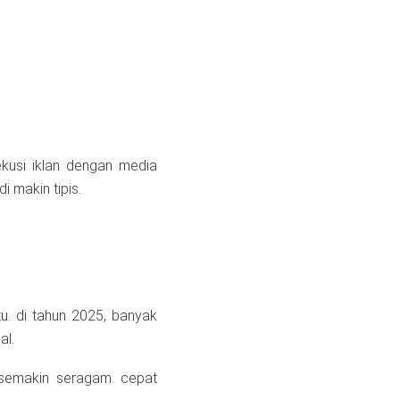
ekusi iklan dengan media
di makin tipis.
tu. di tahun 2025, banyak
al.
 semakin seragam. cepat