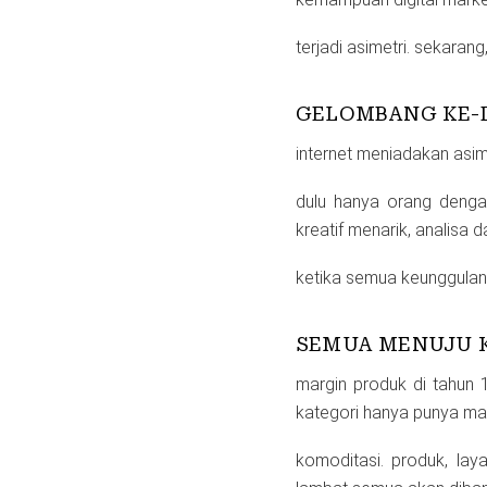
terjadi asimetri. sekara
GELOMBANG KE-D
internet meniadakan asime
dulu hanya orang dengan
kreatif menarik, analisa da
ketika semua keunggulan s
SEMUA MENUJU 
margin produk di tahun 1
kategori hanya punya mar
komoditasi. produk, la