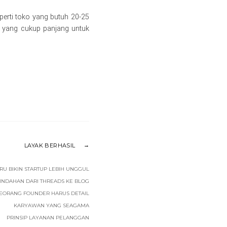
perti toko yang butuh 20-25
ne yang cukup panjang untuk
LAYAK BERHASIL
RU BIKIN STARTUP LEBIH UNGGUL
INDAHAN DARI THREADS KE BLOG
EORANG FOUNDER HARUS DETAIL
KARYAWAN YANG SEAGAMA
PRINSIP LAYANAN PELANGGAN