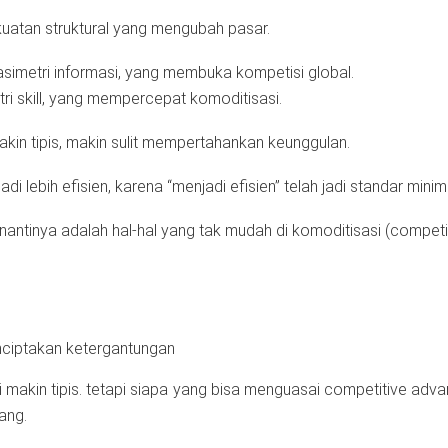
ekuatan struktural yang mengubah pasar.
simetri informasi, yang membuka kompetisi global.
i skill, yang mempercepat komoditisasi.
kin tipis, makin sulit mempertahankan keunggulan.
adi lebih efisien, karena “menjadi efisien” telah jadi standar mini
antinya adalah hal-hal yang tak mudah di komoditisasi (competi
ciptakan ketergantungan
makin tipis. tetapi siapa yang bisa menguasai competitive adv
ang.