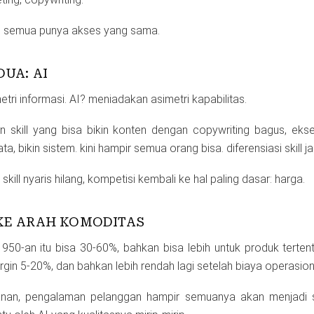
ng, semua punya akses yang sama.
UA: AI
tri informasi. AI? meniadakan asimetri kapabilitas.
 skill yang bisa bikin konten dengan copywriting bagus, eks
ta, bikin sistem. kini hampir semua orang bisa. diferensiasi skill ja
kill nyaris hilang, kompetisi kembali ke hal paling dasar: harga.
KE ARAH KOMODITAS
950-an itu bisa 30-60%, bahkan bisa lebih untuk produk terten
gin 5-20%, dan bahkan lebih rendah lagi setelah biaya operasion
yanan, pengalaman pelanggan hampir semuanya akan menjadi