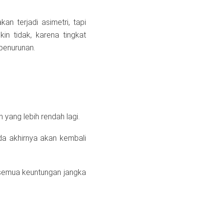
n terjadi asimetri, tapi
in tidak, karena tingkat
 penurunan.
 yang lebih rendah lagi.
ada akhirnya akan kembali
 semua keuntungan jangka