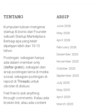
TENTANG
ARSIP
June 2026
Kumpulan tulisan mengenai
startup & bisnis dari Founder
May 2026
sebuah Startup Marketplace.
April 2026
Berbagi apa yang telah
dipelajari lebih dari 10-15
February 2026
tahun.
December 2025
Postingan: sebagian hanya
November 2025
ada dalam member-only
(
daftar gratis
); sebagian dari
October 2025
arsip postingan lama di media
September 2025
sosial; sebagian postingan di-
repost di
Threads
untuk
July 2025
obrolan & diskusi.
May 2025
Feel free to ask anything
April 2025
through comments. Kalau ada
broken link, atau ada content
March 2025