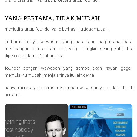
orang-orang lain yang berprofesi startup founder.
YANG PERTAMA, TIDAK MUDAH
menjadi startup founder yang berhasil itu tidak mudah.
ia harus punya wawasan yang luas, tahu bagaimana cara
membangun perusahaan. ilmu yang mungkin sering kali tidak
diperoleh dalam 1-2 tahun saja.
founder dengan wawasan yang sempit akan rawan gagal.
memulai itu mudah; menjalaninya itu lain cerita.
hanya mereka yang terus menambah wawasan yang akan dapat
bertahan.