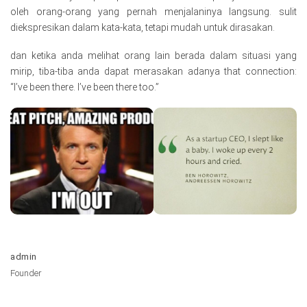
oleh orang-orang yang pernah menjalaninya langsung. sulit
diekspresikan dalam kata-kata, tetapi mudah untuk dirasakan.
dan ketika anda melihat orang lain berada dalam situasi yang
mirip, tiba-tiba anda dapat merasakan adanya that connection:
“I’ve been there. I’ve been there too.”
admin
Founder