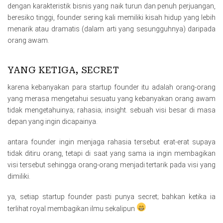
dengan karakteristik bisnis yang naik turun dan penuh perjuangan,
beresiko tinggi, founder sering kali memiliki kisah hidup yang lebih
menarik atau dramatis (dalam arti yang sesungguhnya) daripada
orang awam.
YANG KETIGA, SECRET
karena kebanyakan para startup founder itu adalah orang-orang
yang merasa mengetahui sesuatu yang kebanyakan orang awam
tidak mengetahuinya; rahasia; insight. sebuah visi besar di masa
depan yang ingin dicapainya.
antara founder ingin menjaga rahasia tersebut erat-erat supaya
tidak ditiru orang, tetapi di saat yang sama ia ingin membagikan
visi tersebut sehingga orang-orang menjadi tertarik pada visi yang
dimiliki.
ya, setiap startup founder pasti punya secret; bahkan ketika ia
terlihat royal membagikan ilmu sekalipun