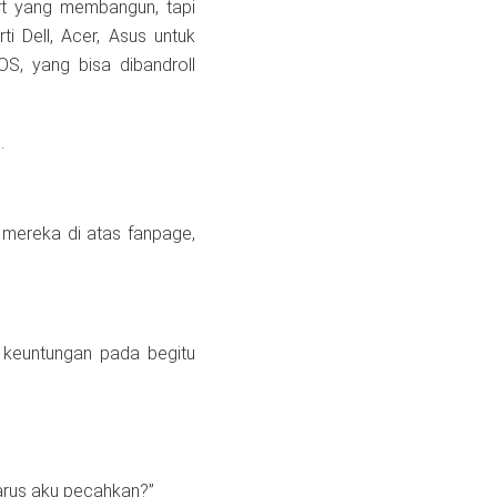
ft yang membangun, tapi
 Dell, Acer, Asus untuk
S, yang bisa dibandroll
.
mereka di atas fanpage,
keuntungan pada begitu
arus aku pecahkan?”