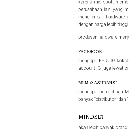
karena microsoft memba
perusahaan lain yang m
mengirimkan hardware m
dengan harga lebih tinggi.
produsen hardware menjad
FACEBOOK
mengapa FB & IG kokoh?
account IG, juga lewat onli
MLM & ASURANSI
mengapa perusahaan MLM
banyak “distributor” dan 
MINDSET
akan lebih banyak orang