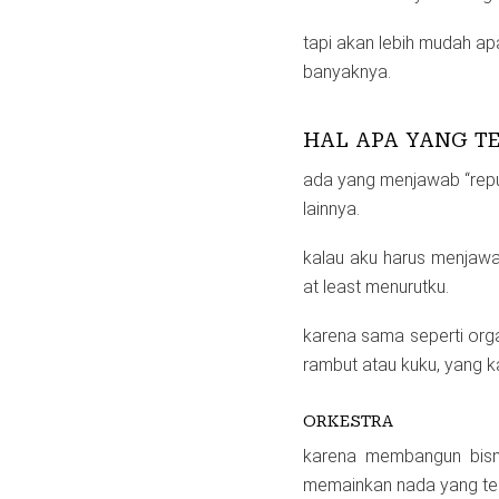
tapi akan lebih mudah ap
banyaknya.
HAL APA YANG T
ada yang menjawab “reput
lainnya.
kalau aku harus menjawab
at least menurutku.
karena sama seperti org
rambut atau kuku, yang ka
ORKESTRA
karena membangun bisni
memainkan nada yang tepa