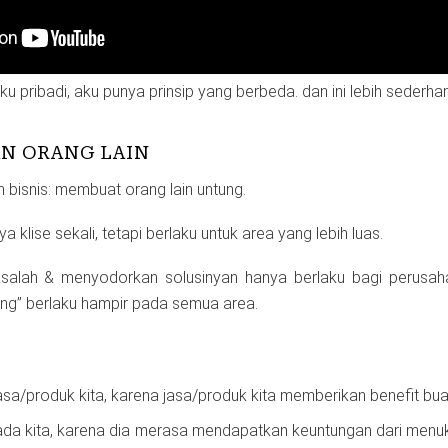
aku pribadi, aku punya prinsip yang berbeda. dan ini lebih sederha
 ORANG LAIN
 bisnis: membuat orang lain untung.
ya klise sekali, tetapi berlaku untuk area yang lebih luas.
alah & menyodorkan solusinyan hanya berlaku bagi perusaha
ung” berlaku hampir pada semua area.
sa/produk kita, karena jasa/produk kita memberikan benefit buat
da kita, karena dia merasa mendapatkan keuntungan dari menuk