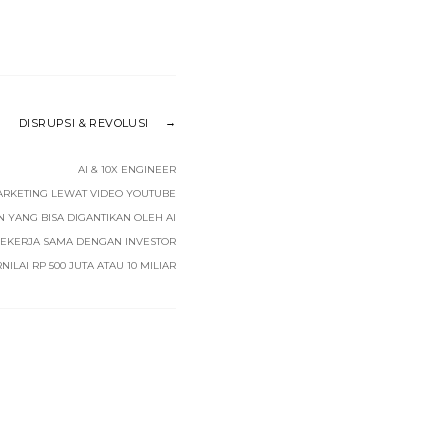
DISRUPSI & REVOLUSI
AI & 10X ENGINEER
ARKETING LEWAT VIDEO YOUTUBE
N YANG BISA DIGANTIKAN OLEH AI
BEKERJA SAMA DENGAN INVESTOR
ILAI RP 500 JUTA ATAU 10 MILIAR