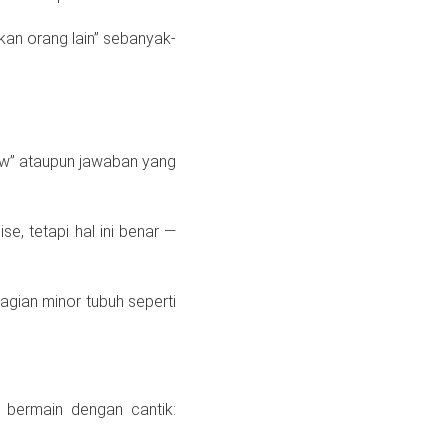
kan orang lain” sebanyak-
low” ataupun jawaban yang
e, tetapi hal ini benar —
gian minor tubuh seperti
 bermain dengan cantik: