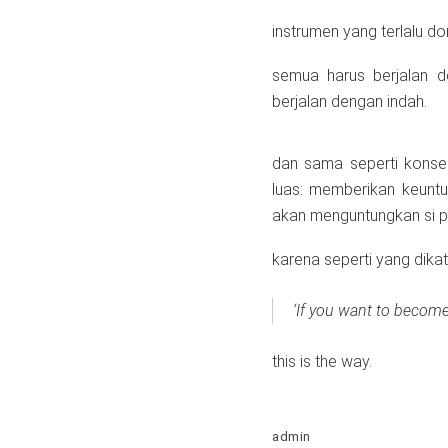
instrumen yang terlalu d
semua harus berjalan d
berjalan dengan indah.
dan sama seperti konsep
luas: memberikan keuntu
akan menguntungkan si pemi
karena seperti yang dika
‘If you want to become a
this is the way.
admin