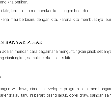
ng kita berikan.
di kita, karena kita memberikan keuntungan buat dia.
 kerja mau berbisnis dengan kita, karena kita membuatnya le
 BANYAK PIHAK
ya adalah mencari cara bagaimana menguntungkan pihak sebany
g diuntungkan, semakin kokoh bisnis kita.
?
angun windows, dimana developer program bisa membangun
er (kalau tahu ini berarti orang jadul), corel draw, saingan-sai