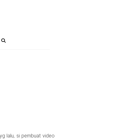
g lalu, si pembuat video