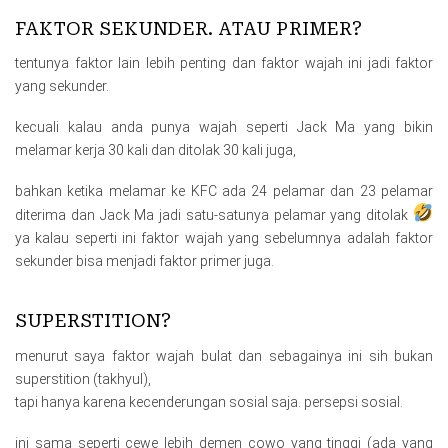
FAKTOR SEKUNDER. ATAU PRIMER?
tentunya faktor lain lebih penting dan faktor wajah ini jadi faktor
yang sekunder.
kecuali kalau anda punya wajah seperti Jack Ma yang bikin
melamar kerja 30 kali dan ditolak 30 kali juga,
bahkan ketika melamar ke KFC ada 24 pelamar dan 23 pelamar
diterima dan Jack Ma jadi satu-satunya pelamar yang ditolak
ya kalau seperti ini faktor wajah yang sebelumnya adalah faktor
sekunder bisa menjadi faktor primer juga.
SUPERSTITION?
menurut saya faktor wajah bulat dan sebagainya ini sih bukan
superstition (takhyul),
tapi hanya karena kecenderungan sosial saja. persepsi sosial.
ini sama seperti cewe lebih demen cowo yang tinggi (ada yang