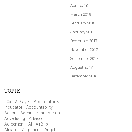
April 2018
March 2018
February 2018
January 2018
December 2017
November 2017
September 2017
August 2017
December 2016
TOPIK
10x
A Player
Accelerator &
Incubator
Accountability
Action
Administrasi
Adrian
Advertising
Advisor
Agreement
AI
AirBnb
Alibaba
Alignment
Angel