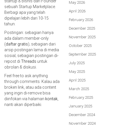
startup & bisnis dari Founder
May 2026
sebuah Startup Marketplace.
April 2026
Berbagi apa yang telah
dipelajari lebih dari 10-15
February 2026
tahun.
December 2025
Postingan: sebagian hanya
November 2025
ada dalam member-only
(
daftar gratis
); sebagian dari
October 2025
arsip postingan lama di media
September 2025
sosial; sebagian postingan di-
repost di
Threads
untuk
July 2025
obrolan & diskusi.
May 2025
Feel free to ask anything
April 2025
through comments. Kalau ada
broken link, atau ada content
March 2025
yang ingin di-remove bisa
February 2025
diinfokan via halaman
kontak
,
nanti akan diperbaiki.
January 2025
December 2024
November 2024