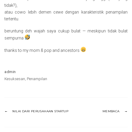
tidak?),
atau cowo lebih demen cewe dengan karakteristik penampilan
tertentu.
beruntung deh wajah saya cukup bulat — meskipun tidak bulat
sempurna
thanks to my mom & pop and ancestors
admin
Kesuksesan
,
Penampilan
NILAI DARI PERUSAHAAN STARTUP
MEMBACA