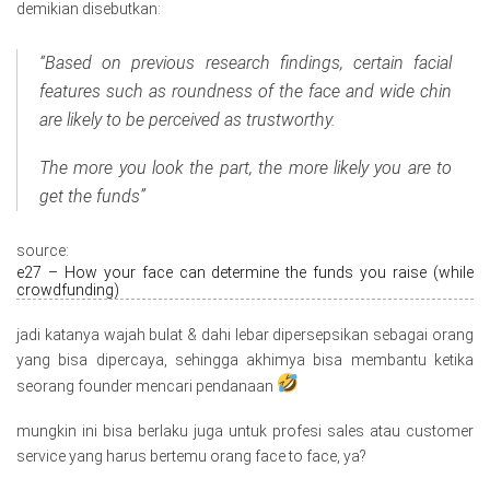
demikian disebutkan:
“Based on previous research findings, certain facial
features such as roundness of the face and wide chin
are likely to be perceived as trustworthy.
The more you look the part, the more likely you are to
get the funds”
source:
e27 – How your face can determine the funds you raise (while
crowdfunding)
jadi katanya wajah bulat & dahi lebar dipersepsikan sebagai orang
yang bisa dipercaya, sehingga akhimya bisa membantu ketika
seorang founder mencari pendanaan
mungkin ini bisa berlaku juga untuk profesi sales atau customer
service yang harus bertemu orang face to face, ya?