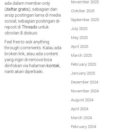
November 2025
ada dalam member-only
(
daftar gratis
); sebagian dari
October 2025
arsip postingan lama di media
September 2025
sosial; sebagian postingan di-
repost di
Threads
untuk
July 2025
obrolan & diskusi.
May 2025
Feel free to ask anything
April 2025
through comments. Kalau ada
broken link, atau ada content
March 2025
yang ingin di-remove bisa
February 2025
diinfokan via halaman
kontak
,
nanti akan diperbaiki.
January 2025
December 2024
November 2024
August 2024
April 2024
March 2024
February 2024