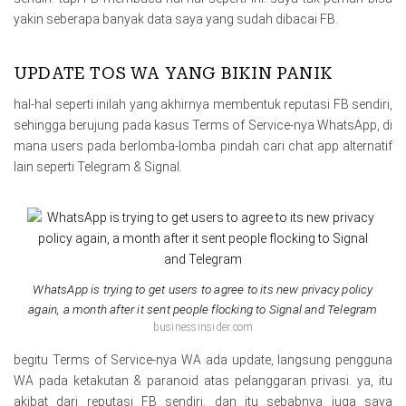
yakin seberapa banyak data saya yang sudah dibacai FB.
UPDATE TOS WA YANG BIKIN PANIK
hal-hal seperti inilah yang akhirnya membentuk reputasi FB sendiri,
sehingga berujung pada kasus Terms of Service-nya WhatsApp, di
mana users pada berlomba-lomba pindah cari chat app alternatif
lain seperti Telegram & Signal.
WhatsApp is trying to get users to agree to its new privacy policy
again, a month after it sent people flocking to Signal and Telegram
businessinsider.com
begitu Terms of Service-nya WA ada update, langsung pengguna
WA pada ketakutan & paranoid atas pelanggaran privasi. ya, itu
akibat dari reputasi FB sendiri. dan itu sebabnya juga saya