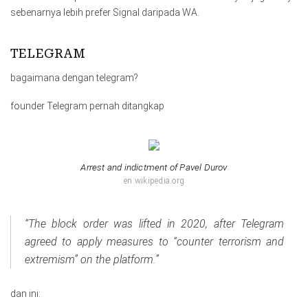
sebenarnya lebih prefer Signal daripada WA.
TELEGRAM
bagaimana dengan telegram?
founder Telegram pernah ditangkap
Arrest and indictment of Pavel Durov
en.wikipedia.org
“The block order was lifted in 2020, after Telegram
agreed to apply measures to “counter terrorism and
extremism” on the platform.”
dan ini: