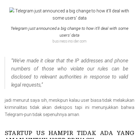
Telegram just announced a big change to how it'll deal with some
users' data
businessinsider.com
“We’ve made it clear that the IP addresses and phone
numbers of those who violate our rules can be
disclosed to relevant authorities in response to valid
legal requests,”
jadi menurut saya sih, meskipun kalau user biasa tidak melakukan
kriminalitas tidak akan diekspos tapi ini menunjukkan bahwa
Telegram-pun tidak sepenuhnya aman.
STARTUP US HAMPIR TIDAK ADA YANG