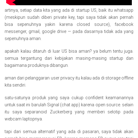
artinya, setiap data kita yang ada di startup US, baik itu whatsapp
(meskipun sudah diberi private key, tapi saya tidak akan pernah
bisa sepenuhnya yakin karena closed source), facebook
messenger, gmail, google drive — pada dasarnya tidak ada yang
sepenuhnya aman.
apakah kalau ditaruh di luar US bisa aman? ya belum tentu juga.
semua tergantung dari kebijakan masing-masing startup dan
bagaimana produknya dibangun.
aman dari pelanggaran user privacy itu kalau ada di storage offline
kita sendiri.
satu-satunya produk yang saya cukup confident keamanannya
untuk saat ini barulah Signal (chat app) karena open source. selain
itu saya separanoid Zuckerberg yang memberi selotip pada
webcam laptopnya.
tapi dari semua alternatif yang ada di pasaran, saya tidak akan