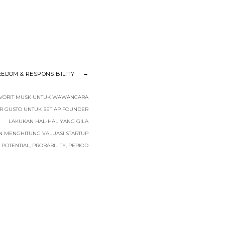
EEDOM & RESPONSIBILITY
AVORIT MUSK UNTUK WAWANCARA
R GUSTO UNTUK SETIAP FOUNDER
LAKUKAN HAL-HAL YANG GILA
 MENGHITUNG VALUASI STARTUP
: POTENTIAL, PROBABILITY, PERIOD