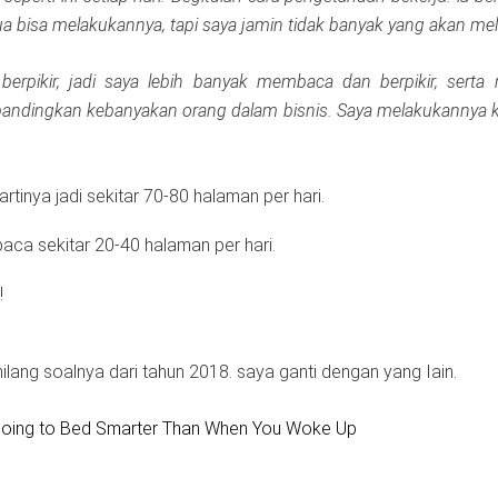
a bisa melakukannya, tapi saya jamin tidak banyak yang akan me
rpikir, jadi saya lebih banyak membaca dan berpikir, serta 
bandingkan kebanyakan orang dalam bisnis. Saya melakukannya 
tinya jadi sekitar 70-80 halaman per hari.
ca sekitar 20-40 halaman per hari.
!
hilang soalnya dari tahun 2018. saya ganti dengan yang Iain.
 Going to Bed Smarter Than When You Woke Up