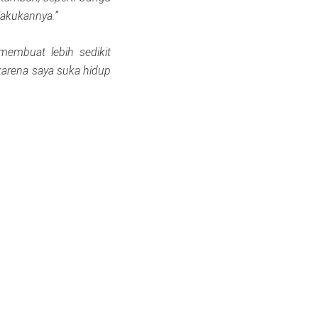
lakukannya.”
membuat lebih sedikit
karena saya suka hidup