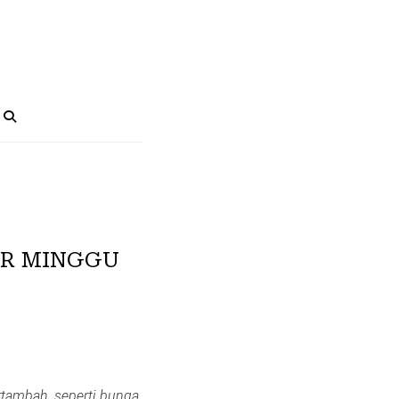
ER MINGGU
ertambah, seperti bunga