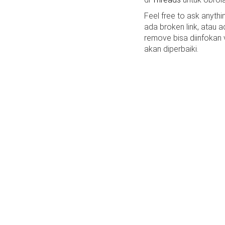
Feel free to ask anyth
ada broken link, atau a
remove bisa diinfokan
akan diperbaiki.