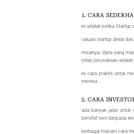
1. CARA SEDERH
ini adalah ketika Startu
valuasi startup dinilai d
misalnya, dana yang mas
(nilai) perusahaan adalah 
ini cara praktis untuk 
mereka.
2. CARA INVESTO
ada banyak jalan untuk m
bersifat seni daripada eksa
berbagai macam cara men