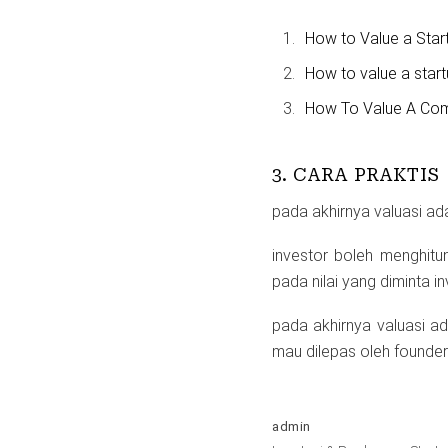
How to Value a Star
How to value a star
How To Value A Comp
3. CARA PRAKTIS
pada akhirnya valuasi ada
investor boleh menghitu
pada nilai yang diminta in
pada akhirnya valuasi a
mau dilepas oleh founder
admin