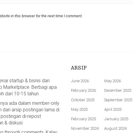
bsite in this browser for the next time I comment.
ARSIP
ai startup & bisnis dari
June 2026
May 2026
p Marketplace. Berbagi apa
February 2026
December 2025
bih dari 10-15 tahun.
October 2025
September 2025
hanya ada dalam member-only
n dari arsip postingan lama di
May 2025
April 2025
 postingan di-repost
February 2025
January 2025
n & diskusi.
November 2024
August 2024
ing through comments. Kalau