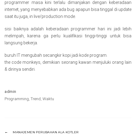
programmer masa kini terlalu dimanjakan dengan keberadaan
intemet, yang menyebabkan ada bug apapun bisa tinggal di update
saat itu juga, in live/production mode.
sisi baiknya adalah keberadaan programmer hari ini jadi lebih
melimpah, karena ga perlu kualifikasi tinggi-tinggi untuk bisa
langsung bekerja.
buruh IT mengubah secangkir kopi jadi kode program.
the code monkeys, demikian seorang kawan menjuluki orang lain
& dirinya sendiri.
admin
Programming
,
Trend
,
Waktu
MANAJEMEN PERUBAHAN ALA KOTLER