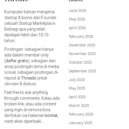
June 2026
Kumpulan tulisan mengenai
startup & bisnis dari Founder
May 2026
sebuah Startup Marketplace.
April 2026
Berbagi apa yang telah
dipelajari lebih dari 10-15
February 2026
tahun.
December 2025
Postingan: sebagian hanya
November 2025
ada dalam member-only
(
daftar gratis
); sebagian dari
October 2025
arsip postingan lama di media
September 2025
sosial; sebagian postingan di-
repost di
Threads
untuk
July 2025
obrolan & diskusi.
May 2025
Feel free to ask anything
April 2025
through comments. Kalau ada
broken link, atau ada content
March 2025
yang ingin di-remove bisa
February 2025
diinfokan via halaman
kontak
,
nanti akan diperbaiki.
January 2025