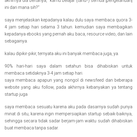
akhirnya dia bertanya, “kamu belajar (tahu?) semua [pengetahuan]
ini dari mana sih?”
saya menjelaskan kepadanya kalau dulu saya membaca quora 3-
4 jam setiap hari selama 3 tahun. kemudian saya membagikan
kepadanya ebooks yang pernah aku baca, resource video, dan lain
sebagainya.
kalau dipikir-pikir, ternyata aku ini banyak membaca juga, ya.
90% hari-hari saya dalam setahun bisa dihabiskan untuk
membaca setidaknya 3-4 jam setiap hari.
saya membaca apapun yang nongol di newsfeed dan beberapa
website yang aku follow, pada akhirnya kebanyakan ya tentang
startup juga.
saya membaca sesuatu karena aku pada dasarnya sudah punya
minat di situ, karena ingin mempersiapkan startup sebaik-baiknya,
sehingga secara tidak sadar berjam-jam waktu sudah dihabiskan
buat membaca tanpa sadar.