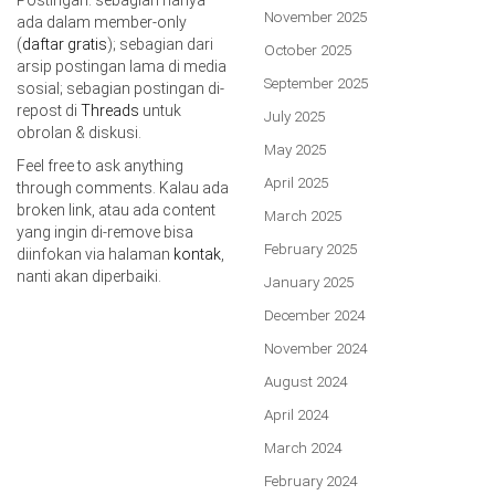
November 2025
ada dalam member-only
(
daftar gratis
); sebagian dari
October 2025
arsip postingan lama di media
September 2025
sosial; sebagian postingan di-
repost di
Threads
untuk
July 2025
obrolan & diskusi.
May 2025
Feel free to ask anything
April 2025
through comments. Kalau ada
broken link, atau ada content
March 2025
yang ingin di-remove bisa
February 2025
diinfokan via halaman
kontak
,
nanti akan diperbaiki.
January 2025
December 2024
November 2024
August 2024
April 2024
March 2024
February 2024