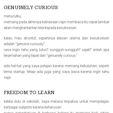
GENUINELY CURIOUS
menurutku,
memang pada akhirnya kebiasaan rajin membaca itu cepat lambat
akan menghantarkan kita kepada kesuksesan.
kalau mau diruntut, sepertinya alasan utama dari kesuksesan
adalah “genuine curiosity”.
rasa ingin tahu yang tulus? sungguh-sungguh? sejati? entah apa
terjemahan yang tepat dari “genuinely curious.”
ada hal-hal yang saya pelajari karena memang kebutuhan, seperti
tema startup. tetapi ada juga yang saya baca karena ingin tahu
saja.
FREEDOM TO LEARN
ketika dulu di sekolah, saya merasa terpaksa untuk mempelajari
berbagai subjects karena keharusan.
punya pengetahuan di berbagai bidang itu memang baik, tetapi