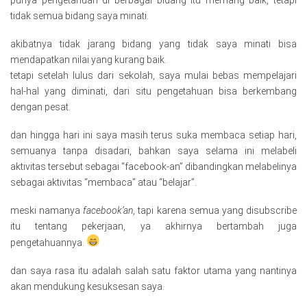
tidak semua bidang saya minati.
akibatnya tidak jarang bidang yang tidak saya minati bisa
mendapatkan nilai yang kurang baik.
tetapi setelah lulus dari sekolah, saya mulai bebas mempelajari
hal-hal yang diminati, dari situ pengetahuan bisa berkembang
dengan pesat.
dan hingga hari ini saya masih terus suka membaca setiap hari,
semuanya tanpa disadari, bahkan saya selama ini melabeli
aktivitas tersebut sebagai “facebook-an” dibandingkan melabelinya
sebagai aktivitas “membaca” atau “belajar”.
meski namanya
facebook’an
, tapi karena semua yang disubscribe
itu tentang pekerjaan, ya akhirnya bertambah juga
pengetahuannya.
dan saya rasa itu adalah salah satu faktor utama yang nantinya
akan mendukung kesuksesan saya.