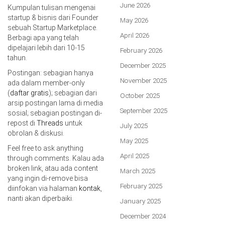
June 2026
Kumpulan tulisan mengenai
startup & bisnis dari Founder
May 2026
sebuah Startup Marketplace.
April 2026
Berbagi apa yang telah
dipelajari lebih dari 10-15
February 2026
tahun.
December 2025
Postingan: sebagian hanya
November 2025
ada dalam member-only
(
daftar gratis
); sebagian dari
October 2025
arsip postingan lama di media
September 2025
sosial; sebagian postingan di-
repost di
Threads
untuk
July 2025
obrolan & diskusi.
May 2025
Feel free to ask anything
April 2025
through comments. Kalau ada
broken link, atau ada content
March 2025
yang ingin di-remove bisa
February 2025
diinfokan via halaman
kontak
,
nanti akan diperbaiki.
January 2025
December 2024