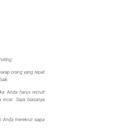
uiting.
harap orang yang tepat
baik.
ka. Anda harus recruit
 incar. Saya biasanya
m Anda merekrut siapa