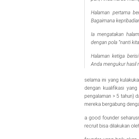
Halaman pertama beri
Bagaimana kepribadian 
Ia mengatakan halam
dengan pola “nanti kit
Halaman ketiga beri
Anda mengukur hasil 
selama ini yang kulakuka
dengan kualifikasi yan
pengalaman > 5 tahun) d
mereka bergabung denga
a good founder seharusny
recruit bisa dilakukan ole