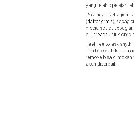
yang telah dipelajari le
Postingan: sebagian 
(
daftar gratis
); sebagia
media sosial; sebagian
di
Threads
untuk obrola
Feel free to ask anyth
ada broken link, atau a
remove bisa diinfokan
akan diperbaiki.