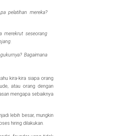
Apa pelatihan mereka?
a merekrut seseorang
njang.
ngukurnya? Bagaimana
ahu kira-kira siapa orang
aude, atau orang dengan
elasan mengapa sebaiknya
jadi lebih besar, mungkin
oses hiring dilakukan.