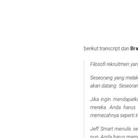
berikut transcript dari
Bra
Filosofi rekruitmen ya
Seseorang yang melaku
akan datang. Seseorang
Jika ingin mendapatka
mereka. Anda harus b
memecahnya seperti in
Jeff Smart menulis s
pun, Anda harus mamp