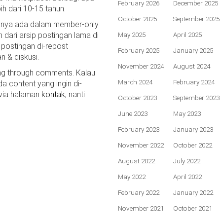
February 2026
December 2025
bih dari 10-15 tahun.
October 2025
September 2025
hanya ada dalam member-only
n dari arsip postingan lama di
May 2025
April 2025
 postingan di-repost
February 2025
January 2025
n & diskusi.
November 2024
August 2024
ing through comments. Kalau
March 2024
February 2024
da content yang ingin di-
 via halaman
kontak
, nanti
October 2023
September 2023
June 2023
May 2023
February 2023
January 2023
November 2022
October 2022
August 2022
July 2022
May 2022
April 2022
February 2022
January 2022
November 2021
October 2021