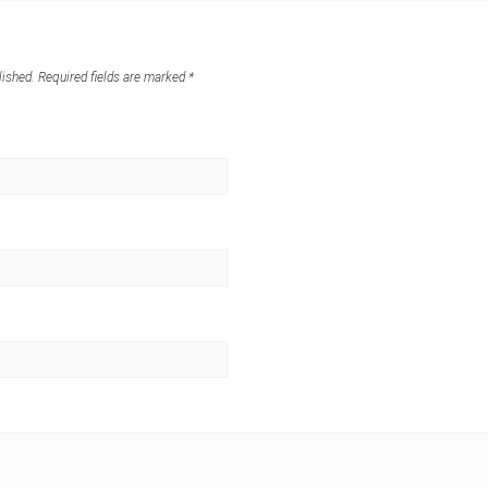
lished.
Required fields are marked
*