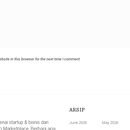
bsite in this browser for the next time I comment.
ARSIP
ai startup & bisnis dari
June 2026
May 2026
p Marketplace. Berbagi apa