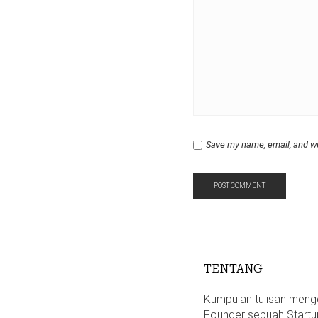
Save my name, email, and we
TENTANG
Kumpulan tulisan mengen
Founder sebuah Startu