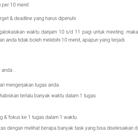
 per 10 menit.
rget & deadline yang harus dipenuhi.
alokasikan waktu darijam 10 s/d 11 pagi untuk meeting. mak
n anda tidak boleh melebihi 10 menit, apapun yang terjadi.
a anda …
dari mengerjakan tugas anda
habiskan terlalu banyak waktu dalam 1 tugas
ng & fokus ke 1 tugas dalam 1 waktu
tas dengan melihat berapa banyak task yang bisa diselesaikan d