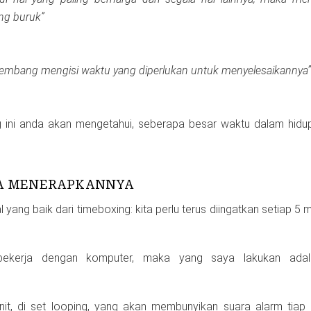
ng buruk”
embang mengisi waktu yang diperlukan untuk menyelesaikannya”
ng ini anda akan mengetahui, seberapa besar waktu dalam hid
A MENERAPKANNYA
yang baik dari timeboxing: kita perlu terus diingatkan setiap 5
ekerja dengan komputer, maka yang saya lakukan ada
it, di set looping, yang akan membunyikan suara alarm tiap 5