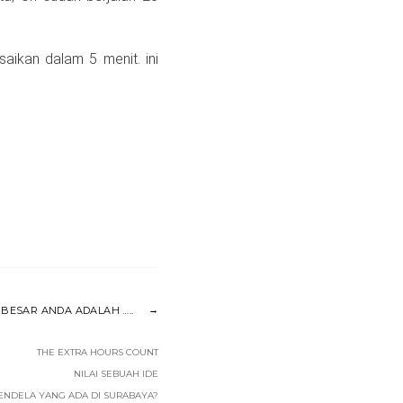
aikan dalam 5 menit. ini
BESAR ANDA ADALAH …..
THE EXTRA HOURS COUNT
NILAI SEBUAH IDE
ENDELA YANG ADA DI SURABAYA?