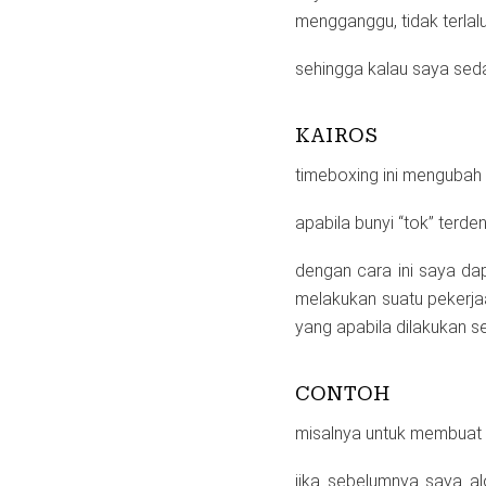
mengganggu, tidak terlalu
sehingga kalau saya seda
KAIROS
timeboxing ini mengubah 
apabila bunyi “tok” terd
dengan cara ini saya da
melakukan suatu pekerja
yang apabila dilakukan se
CONTOH
misalnya untuk membuat p
jika sebelumnya saya al