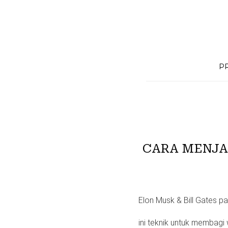
Skip
to
content
P
CARA MENJA
Elon Musk & Bill Gates 
ini teknik untuk membagi 