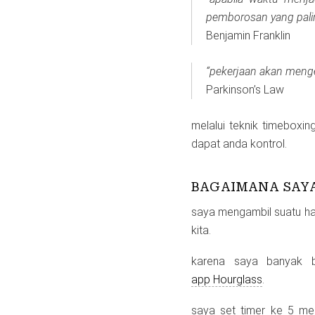
pemborosan yang pali
Benjamin Franklin
“pekerjaan akan meng
Parkinson’s Law
melalui teknik timeboxi
dapat anda kontrol.
BAGAIMANA SAY
saya mengambil suatu hal 
kita.
karena saya banyak b
app Hourglass
.
saya set timer ke 5 men