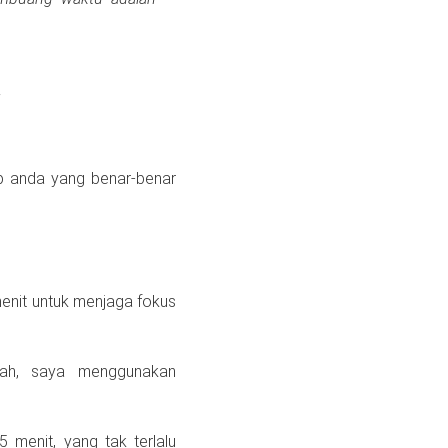
up anda yang benar-benar
 menit untuk menjaga fokus
lah, saya menggunakan
 menit, yang tak terlalu