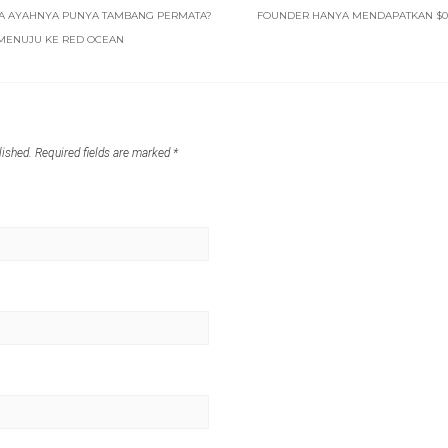
A AYAHNYA PUNYA TAMBANG PERMATA?
FOUNDER HANYA MENDAPATKAN $0 
 MENUJU KE RED OCEAN
lished.
Required fields are marked
*