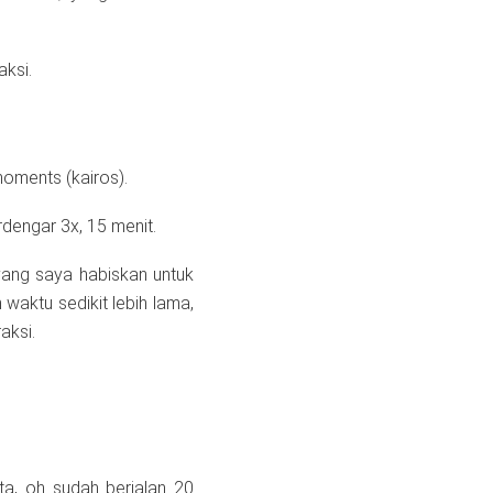
aksi.
oments (kairos).
dengar 3x, 15 menit.
yang saya habiskan untuk
aktu sedikit lebih lama,
aksi.
ta, oh sudah berjalan 20