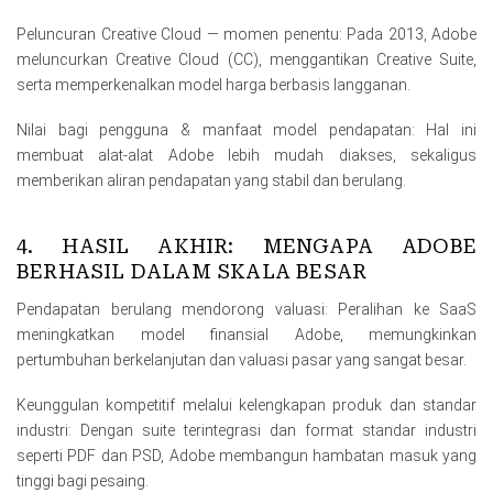
Peluncuran Creative Cloud — momen penentu: Pada 2013, Adobe
meluncurkan Creative Cloud (CC), menggantikan Creative Suite,
serta memperkenalkan model harga berbasis langganan.
Nilai bagi pengguna & manfaat model pendapatan: Hal ini
membuat alat-alat Adobe lebih mudah diakses, sekaligus
memberikan aliran pendapatan yang stabil dan berulang.
4. HASIL AKHIR: MENGAPA ADOBE
BERHASIL DALAM SKALA BESAR
Pendapatan berulang mendorong valuasi: Peralihan ke SaaS
meningkatkan model finansial Adobe, memungkinkan
pertumbuhan berkelanjutan dan valuasi pasar yang sangat besar.
Keunggulan kompetitif melalui kelengkapan produk dan standar
industri: Dengan suite terintegrasi dan format standar industri
seperti PDF dan PSD, Adobe membangun hambatan masuk yang
tinggi bagi pesaing.