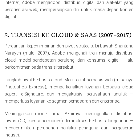
internet, Adobe mengadopsi distribusi digital dan alat-alat yang
berorientasi web, mempersiapkan diri untuk masa depan konten
digital.
3. TRANSISI KE CLOUD & SAAS (2007–2017)
Pergantian kepemimpinan dan pivot strategis: Di bawah Shantanu
Narayen (mulai 2007), Adobe mengenali tren menuju distribusi
cloud, model pendapatan berulang, dan konsumsi digital — lalu
berkomitmen pada transisi tersebut.
Langkah awal berbasis cloud: Merilis alat berbasis web (misalnya
Photoshop Express), memperkenalkan layanan berbasis cloud
seperti e-Signature, dan mengakuisisi perusahaan analitik —
memperluas layanan ke segmen pemasaran dan enterprise.
Meninggalkan model lama: Akhirnya meninggalkan distribusi
lawas (CD, lisensi permanen) demi akses berbasis langganan —
mencerminkan perubahan perilaku pengguna dan pergeseran
industri.