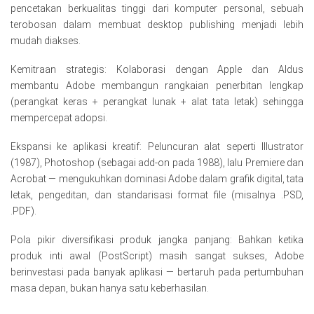
pencetakan berkualitas tinggi dari komputer personal, sebuah
terobosan dalam membuat desktop publishing menjadi lebih
mudah diakses.
Kemitraan strategis: Kolaborasi dengan Apple dan Aldus
membantu Adobe membangun rangkaian penerbitan lengkap
(perangkat keras + perangkat lunak + alat tata letak) sehingga
mempercepat adopsi.
Ekspansi ke aplikasi kreatif: Peluncuran alat seperti Illustrator
(1987), Photoshop (sebagai add-on pada 1988), lalu Premiere dan
Acrobat — mengukuhkan dominasi Adobe dalam grafik digital, tata
letak, pengeditan, dan standarisasi format file (misalnya .PSD,
.PDF).
Pola pikir diversifikasi produk jangka panjang: Bahkan ketika
produk inti awal (PostScript) masih sangat sukses, Adobe
berinvestasi pada banyak aplikasi — bertaruh pada pertumbuhan
masa depan, bukan hanya satu keberhasilan.