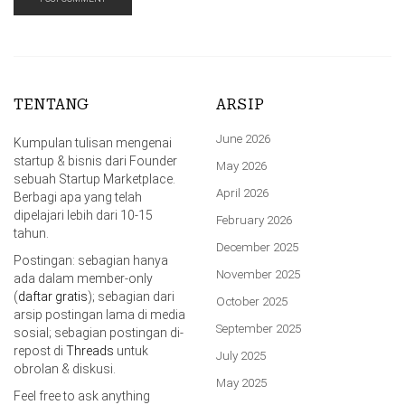
TENTANG
ARSIP
June 2026
Kumpulan tulisan mengenai
startup & bisnis dari Founder
May 2026
sebuah Startup Marketplace.
April 2026
Berbagi apa yang telah
dipelajari lebih dari 10-15
February 2026
tahun.
December 2025
Postingan: sebagian hanya
November 2025
ada dalam member-only
(
daftar gratis
); sebagian dari
October 2025
arsip postingan lama di media
September 2025
sosial; sebagian postingan di-
repost di
Threads
untuk
July 2025
obrolan & diskusi.
May 2025
Feel free to ask anything