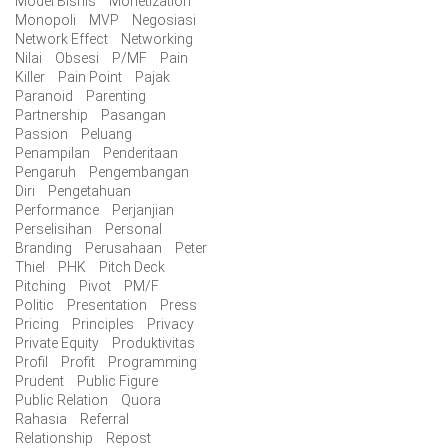
Model Bisnis
Monetization
Monopoli
MVP
Negosiasi
Network Effect
Networking
Nilai
Obsesi
P/MF
Pain
Killer
Pain Point
Pajak
Paranoid
Parenting
Partnership
Pasangan
Passion
Peluang
Penampilan
Penderitaan
Pengaruh
Pengembangan
Diri
Pengetahuan
Performance
Perjanjian
Perselisihan
Personal
Branding
Perusahaan
Peter
Thiel
PHK
Pitch Deck
Pitching
Pivot
PM/F
Politic
Presentation
Press
Pricing
Principles
Privacy
Private Equity
Produktivitas
Profil
Profit
Programming
Prudent
Public Figure
Public Relation
Quora
Rahasia
Referral
Relationship
Repost