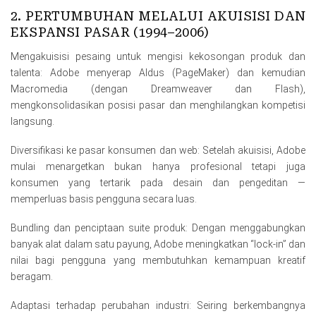
2. PERTUMBUHAN MELALUI AKUISISI DAN
EKSPANSI PASAR (1994–2006)
Mengakuisisi pesaing untuk mengisi kekosongan produk dan
talenta: Adobe menyerap Aldus (PageMaker) dan kemudian
Macromedia (dengan Dreamweaver dan Flash),
mengkonsolidasikan posisi pasar dan menghilangkan kompetisi
langsung.
Diversifikasi ke pasar konsumen dan web: Setelah akuisisi, Adobe
mulai menargetkan bukan hanya profesional tetapi juga
konsumen yang tertarik pada desain dan pengeditan —
memperluas basis pengguna secara luas.
Bundling dan penciptaan suite produk: Dengan menggabungkan
banyak alat dalam satu payung, Adobe meningkatkan “lock-in” dan
nilai bagi pengguna yang membutuhkan kemampuan kreatif
beragam.
Adaptasi terhadap perubahan industri: Seiring berkembangnya