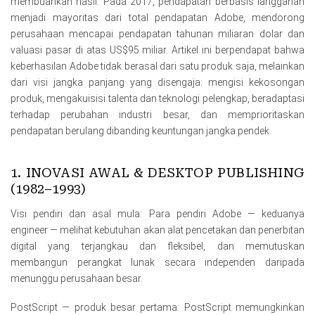
membuahkan hasil. Pada 2017, pendapatan berbasis langganan
menjadi mayoritas dari total pendapatan Adobe, mendorong
perusahaan mencapai pendapatan tahunan miliaran dolar dan
valuasi pasar di atas US$95 miliar. Artikel ini berpendapat bahwa
keberhasilan Adobe tidak berasal dari satu produk saja, melainkan
dari visi jangka panjang yang disengaja: mengisi kekosongan
produk, mengakuisisi talenta dan teknologi pelengkap, beradaptasi
terhadap perubahan industri besar, dan memprioritaskan
pendapatan berulang dibanding keuntungan jangka pendek.
1. INOVASI AWAL & DESKTOP PUBLISHING
(1982–1993)
Visi pendiri dan asal mula: Para pendiri Adobe — keduanya
engineer — melihat kebutuhan akan alat pencetakan dan penerbitan
digital yang terjangkau dan fleksibel, dan memutuskan
membangun perangkat lunak secara independen daripada
menunggu perusahaan besar.
PostScript — produk besar pertama: PostScript memungkinkan