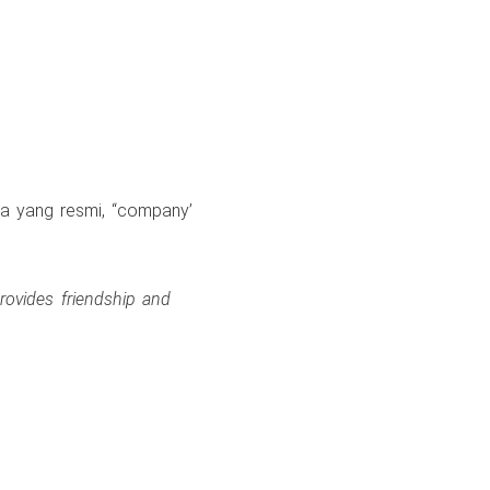
ya yang resmi, “company’
provides friendship and