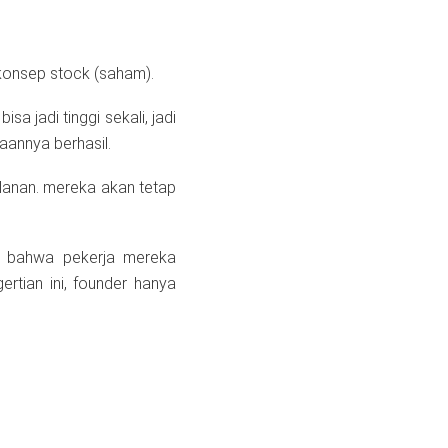
konsep stock (saham).
a jadi tinggi sekali, jadi
aannya berhasil.
lanan. mereka akan tetap
n bahwa pekerja mereka
rtian ini, founder hanya