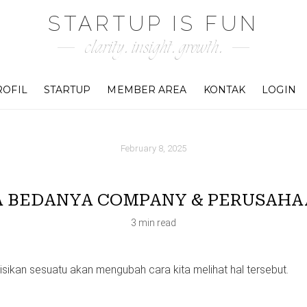
STARTUP IS FUN
clarity. insight. growth.
ROFIL
STARTUP
MEMBER AREA
KONTAK
LOGIN
February 8, 2025
A BEDANYA COMPANY & PERUSAHA
3 min read
sikan sesuatu akan mengubah cara kita melihat hal tersebut.