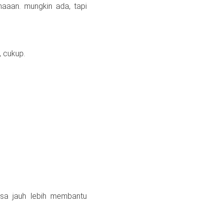
haaan. mungkin ada, tapi
, cukup.
isa jauh lebih membantu