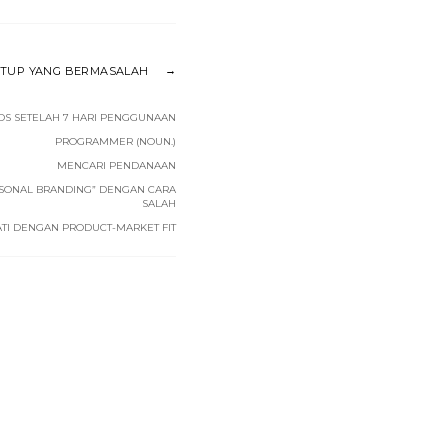
TUP YANG BERMASALAH
EADS SETELAH 7 HARI PENGGUNAAN
PROGRAMMER (NOUN.)
MENCARI PENDANAAN
ONAL BRANDING” DENGAN CARA
SALAH
ATI DENGAN PRODUCT-MARKET FIT