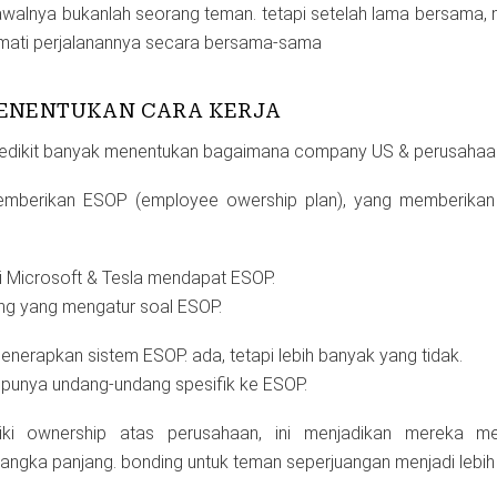
awalnya bukanlah seorang teman. tetapi setelah lama bersama
mati perjalanannya secara bersama-sama
MENENTUKAN CARA KERJA
ga sedikit banyak menentukan bagaimana company US & perusahaan
berikan ESOP (employee owership plan), yang memberikan 
i Microsoft & Tesla mendapat ESOP.
ng yang mengatur soal ESOP.
nerapkan sistem ESOP. ada, tetapi lebih banyak yang tidak.
 punya undang-undang spesifik ke ESOP.
iki ownership atas perusahaan, ini menjadikan mereka mem
ngka panjang. bonding untuk teman seperjuangan menjadi lebih 