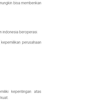
, mungkin bisa membenkan
 indonesia beroperasi.
kepemilikan perusahaan
iliki kepentingan atas
kuat.