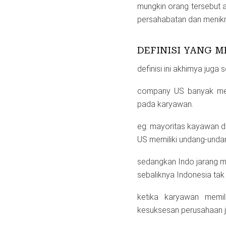
mungkin orang tersebut 
persahabatan dan menik
DEFINISI YANG 
definisi ini akhimya ju
company US banyak mem
pada karyawan.
eg: mayoritas kayawan d
US memiliki undang-unda
sedangkan Indo jarang me
sebaliknya Indonesia tak
ketika karyawan memil
kesuksesan perusahaan ja