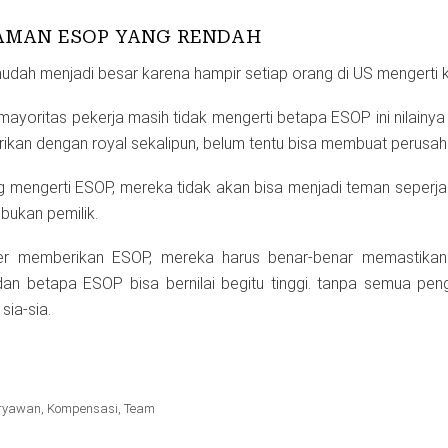
AMAN ESOP YANG RENDAH
dah menjadi besar karena hampir setiap orang di US mengerti 
ayoritas pekerja masih tidak mengerti betapa ESOP ini nilainya bis
ikan dengan royal sekalipun, belum tentu bisa membuat perusah
 mengerti ESOP, mereka tidak akan bisa menjadi teman seperja
bukan pemilik.
nder memberikan ESOP, mereka harus benar-benar memastika
dan betapa ESOP bisa bernilai begitu tinggi. tanpa semua penge
ia-sia.
ryawan
,
Kompensasi
,
Team