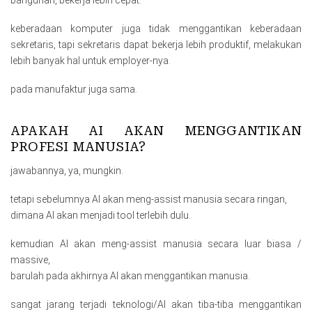
keberadaan komputer juga tidak menggantikan keberadaan
sekretaris, tapi sekretaris dapat bekerja lebih produktif, melakukan
lebih banyak hal untuk employer-nya.
pada manufaktur juga sama.
APAKAH AI AKAN MENGGANTIKAN
PROFESI MANUSIA?
jawabannya, ya, mungkin.
tetapi sebelumnya AI akan meng-assist manusia secara ringan,
dimana AI akan menjadi tool terlebih dulu.
kemudian AI akan meng-assist manusia secara luar biasa /
massive,
barulah pada akhirnya AI akan menggantikan manusia.
sangat jarang terjadi teknologi/Al akan tiba-tiba menggantikan