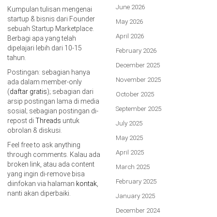
June 2026
Kumpulan tulisan mengenai
startup & bisnis dari Founder
May 2026
sebuah Startup Marketplace.
April 2026
Berbagi apa yang telah
dipelajari lebih dari 10-15
February 2026
tahun.
December 2025
Postingan: sebagian hanya
November 2025
ada dalam member-only
(
daftar gratis
); sebagian dari
October 2025
arsip postingan lama di media
September 2025
sosial; sebagian postingan di-
repost di
Threads
untuk
July 2025
obrolan & diskusi.
May 2025
Feel free to ask anything
April 2025
through comments. Kalau ada
broken link, atau ada content
March 2025
yang ingin di-remove bisa
February 2025
diinfokan via halaman
kontak
,
nanti akan diperbaiki.
January 2025
December 2024