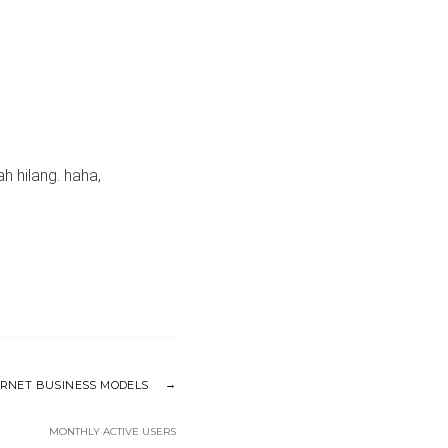
h hilang. haha,
ERNET BUSINESS MODELS
MONTHLY ACTIVE USERS