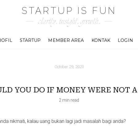
STARTUP IS FUN
clarity. insight. growth.
ROFIL
STARTUP
MEMBER AREA
KONTAK
LOGIN
October 29, 2020
LD YOU DO IF MONEY WERE NOT A
2 min read
anda nikmati, kalau uang bukan lagi jadi masalah bagi anda?