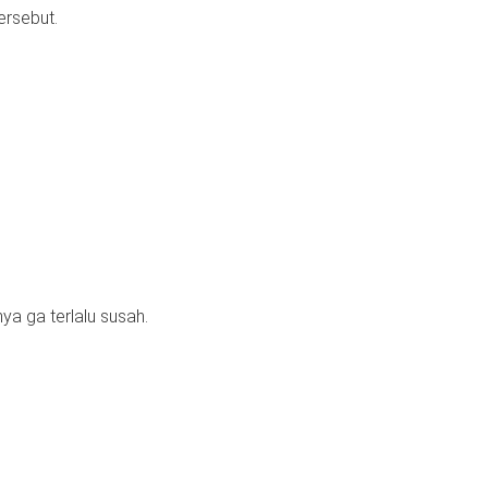
ersebut.
 ga terlalu susah.