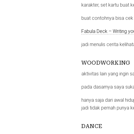
karakter, set kartu buat 
buat contohnya bisa cek d
Fabula Deck – Writing yo
jadi menulis cerita kelih
WOODWORKING
aktivitas lain yang ingi
pada dasamya saya suka 
hanya saja dari awal hidu
jadi tidak pernah punya
DANCE