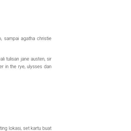
, sampai agatha christie
 tulisan jane austen, sir
her in the rye, ulysses dan
g lokasi, set kartu buat