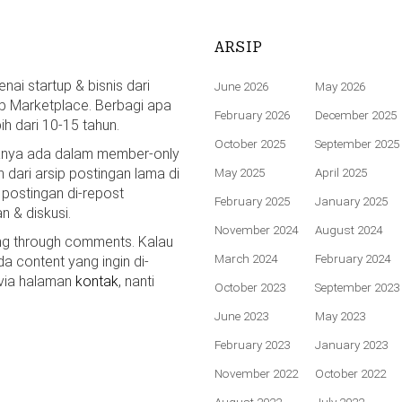
ARSIP
ai startup & bisnis dari
June 2026
May 2026
p Marketplace. Berbagi apa
February 2026
December 2025
bih dari 10-15 tahun.
October 2025
September 2025
hanya ada dalam member-only
n dari arsip postingan lama di
May 2025
April 2025
 postingan di-repost
February 2025
January 2025
n & diskusi.
November 2024
August 2024
ing through comments. Kalau
March 2024
February 2024
da content yang ingin di-
 via halaman
kontak
, nanti
October 2023
September 2023
June 2023
May 2023
February 2023
January 2023
November 2022
October 2022