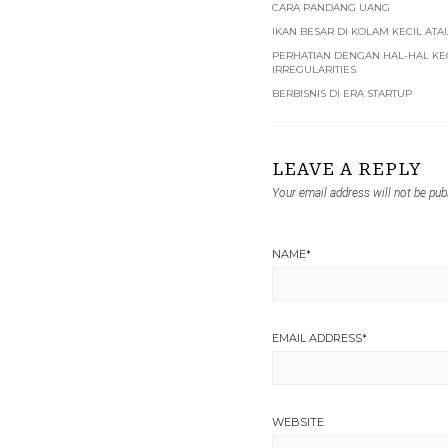
CARA PANDANG UANG
IKAN BESAR DI KOLAM KECIL ATA
PERHATIAN DENGAN HAL-HAL KE
IRREGULARITIES
BERBISNIS DI ERA STARTUP
LEAVE A REPLY
Your email address will not be pub
NAME
*
EMAIL ADDRESS
*
WEBSITE