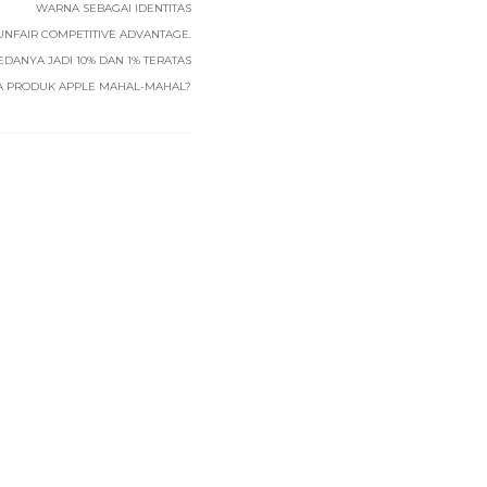
WARNA SEBAGAI IDENTITAS
UNFAIR COMPETITIVE ADVANTAGE.
EDANYA JADI 10% DAN 1% TERATAS
A PRODUK APPLE MAHAL-MAHAL?