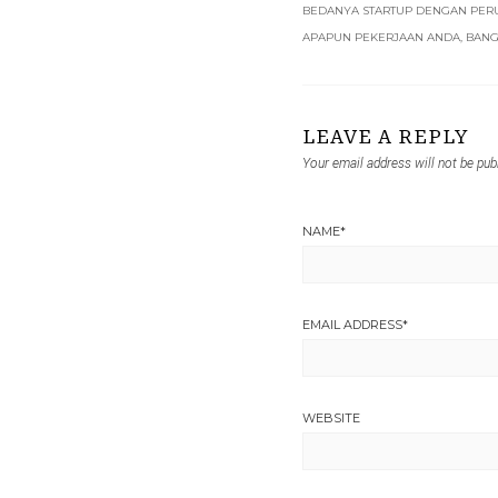
BEDANYA STARTUP DENGAN PER
APAPUN PEKERJAAN ANDA, BAN
LEAVE A REPLY
Your email address will not be pub
NAME
*
EMAIL ADDRESS
*
WEBSITE