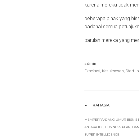
karena mereka tidak memi
beberapa pihak yang bisa
padahal semua petunjukn
barulah mereka yang memi
admin
Eksekusi
,
Kesuksesan
,
Startup
RAHASIA
MEMPERPANJANG UMUR BISNIS 
ANTARA IDE, BUSINESS PLAN, DA
SUPER INTELLIGENCE