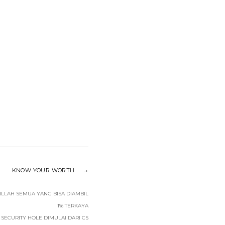
KNOW YOUR WORTH
ILLAH SEMUA YANG BISA DIAMBIL
1% TERKAYA
SECURITY HOLE DIMULAI DARI CS