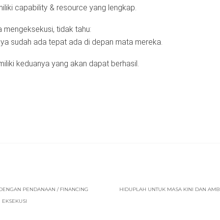
liki capability & resource yang lengkap.
 mengeksekusi, tidak tahu:
ya sudah ada tepat ada di depan mata mereka.
liki keduanya yang akan dapat berhasil.
DENGAN PENDANAAN / FINANCING
HIDUPLAH UNTUK MASA KINI DAN AMB
N EKSEKUSI