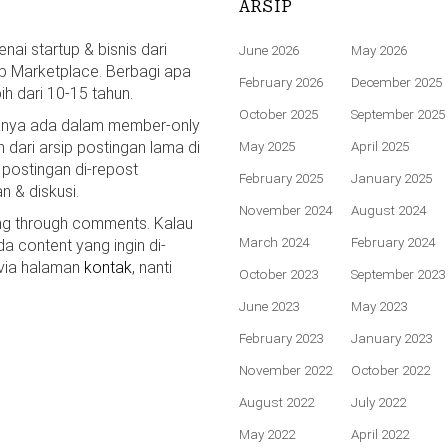
ARSIP
ai startup & bisnis dari
June 2026
May 2026
p Marketplace. Berbagi apa
February 2026
December 2025
bih dari 10-15 tahun.
October 2025
September 2025
hanya ada dalam member-only
n dari arsip postingan lama di
May 2025
April 2025
 postingan di-repost
February 2025
January 2025
n & diskusi.
November 2024
August 2024
ing through comments. Kalau
March 2024
February 2024
da content yang ingin di-
 via halaman
kontak
, nanti
October 2023
September 2023
June 2023
May 2023
February 2023
January 2023
November 2022
October 2022
August 2022
July 2022
May 2022
April 2022