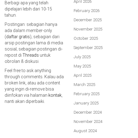
April 2026
Berbagi apa yang telah
dipelajari lebih dari 10-15
February 2026
tahun.
December 2025
Postingan: sebagian hanya
November 2025
ada dalam member-only
(
daftar gratis
); sebagian dari
October 2025
arsip postingan lama di media
September 2025
sosial; sebagian postingan di-
repost di
Threads
untuk
July 2025
obrolan & diskusi.
May 2025
Feel free to ask anything
April 2025
through comments. Kalau ada
broken link, atau ada content
March 2025
yang ingin di-remove bisa
February 2025
diinfokan via halaman
kontak
,
nanti akan diperbaiki.
January 2025
December 2024
November 2024
August 2024