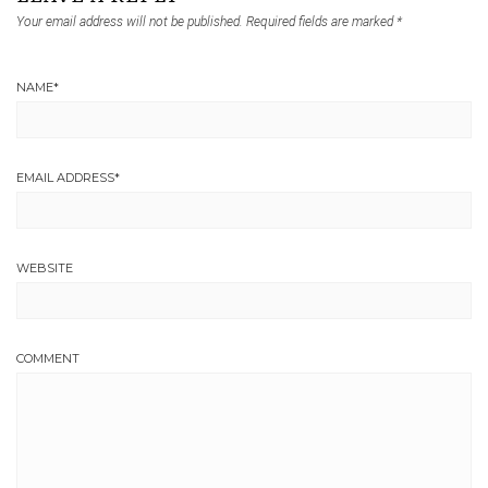
Your email address will not be published.
Required fields are marked
*
NAME
*
EMAIL ADDRESS
*
WEBSITE
COMMENT