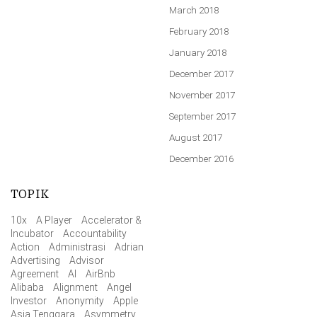
March 2018
February 2018
January 2018
December 2017
November 2017
September 2017
August 2017
December 2016
TOPIK
10x
A Player
Accelerator &
Incubator
Accountability
Action
Administrasi
Adrian
Advertising
Advisor
Agreement
AI
AirBnb
Alibaba
Alignment
Angel
Investor
Anonymity
Apple
Asia Tenggara
Asymmetry