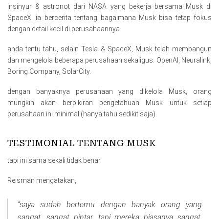
insinyur & astronot dari NASA yang bekerja bersama Musk di
SpaceX. ia bercerita tentang bagaimana Musk bisa tetap fokus
dengan detail kecil di perusahaannya.
anda tentu tahu, selain Tesla & SpaceX, Musk telah membangun
dan mengelola beberapa perusahaan sekaligus: OpenAl, Neuralink,
Boring Company, SolarCity.
dengan banyaknya perusahaan yang dikelola Musk, orang
mungkin akan berpikiran pengetahuan Musk untuk setiap
perusahaan ini minimal (hanya tahu sedikit saja).
TESTIMONIAL TENTANG MUSK
tapi ini sama sekali tidak benar.
Reisman mengatakan,
“saya sudah bertemu dengan banyak orang yang
sangat, sangat pintar, tapi mereka biasanya sangat,