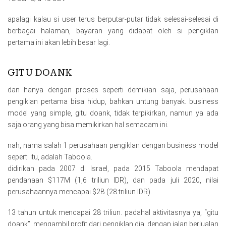
apalagi kalau si user terus berputar-putar tidak selesai-selesai di
berbagai halaman, bayaran yang didapat oleh si pengiklan
pertama ini akan lebih besar lagi.
GITU DOANK
dan hanya dengan proses seperti demikian saja, perusahaan
pengiklan pertama bisa hidup, bahkan untung banyak. business
model yang simple, gitu doank, tidak terpikirkan, namun ya ada
saja orang yang bisa memikirkan hal semacam ini.
nah, nama salah 1 perusahaan pengiklan dengan business model
seperti itu, adalah Taboola.
didirikan pada 2007 di Israel, pada 2015 Taboola mendapat
pendanaan $117M (1,6 triliun IDR), dan pada juli 2020, nilai
perusahaannya mencapai $2B (28 triliun IDR).
13 tahun untuk mencapai 28 triliun. padahal aktivitasnya ya, “gitu
doank”. mengambil profit dari pengiklan dia, dengan jalan berjualan