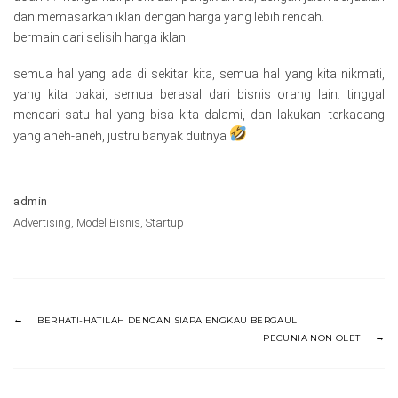
dan memasarkan iklan dengan harga yang lebih rendah.
bermain dari selisih harga iklan.
semua hal yang ada di sekitar kita, semua hal yang kita nikmati,
yang kita pakai, semua berasal dari bisnis orang lain. tinggal
mencari satu hal yang bisa kita dalami, dan lakukan. terkadang
yang aneh-aneh, justru banyak duitnya
admin
Advertising
,
Model Bisnis
,
Startup
BERHATI-HATILAH DENGAN SIAPA ENGKAU BERGAUL
PECUNIA NON OLET