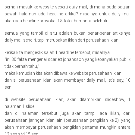
pernah masuk ke website seperti daily mail, di mana pada bagian
bawah halaman ada headline artikel? misalnya untuk daily mail
akan ada headline provokatif & foto thumbnail selebriti.
semua yang tampil di situ adalah bukan benar-benar artikelnya
daily mail sendiri, tapi merupakan iklan dari perusahaan iklan.
ketika kita mengeklik salah 1 headline tersebut, misalnya:
“ini 30 fakta mengenai scarlett johansson yang kebanyakan publik
tidak pernah tahu,”
maka kemudian kita akan dibawa ke website perusahaan iklan.
dan si perusahaan iklan akan membayar daily mail, let’s say, 10
sen.
di website perusahaan iklan, akan ditampilkan slideshow, 1
halaman 1 slide.
dan di halaman tersebut juga akan tampil ada iklan, dari
perusahaan jaringan iklan lain (perusahaan pengiklan ke 2), yang
akan membayar perusahaan pengiklan pertama mungkin antara
12 sen s/d 15 sen.