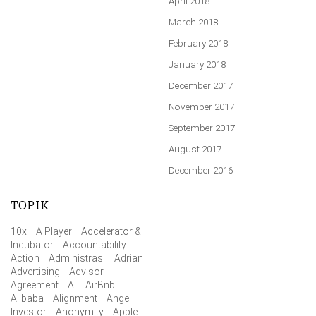
April 2018
March 2018
February 2018
January 2018
December 2017
November 2017
September 2017
August 2017
December 2016
TOPIK
10x
A Player
Accelerator &
Incubator
Accountability
Action
Administrasi
Adrian
Advertising
Advisor
Agreement
AI
AirBnb
Alibaba
Alignment
Angel
Investor
Anonymity
Apple