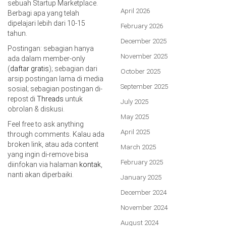
sebuah Startup Marketplace.
April 2026
Berbagi apa yang telah
dipelajari lebih dari 10-15
February 2026
tahun.
December 2025
Postingan: sebagian hanya
November 2025
ada dalam member-only
(
daftar gratis
); sebagian dari
October 2025
arsip postingan lama di media
September 2025
sosial; sebagian postingan di-
repost di
Threads
untuk
July 2025
obrolan & diskusi.
May 2025
Feel free to ask anything
April 2025
through comments. Kalau ada
broken link, atau ada content
March 2025
yang ingin di-remove bisa
February 2025
diinfokan via halaman
kontak
,
nanti akan diperbaiki.
January 2025
December 2024
November 2024
August 2024