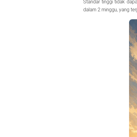
Standar tinggi tidak dap
dalam 2 minggu, yang terj