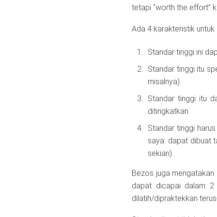
tetapi “worth the effort
Ada 4 karakteristik untuk “
Standar tinggi ini da
Standar tinggi itu s
misalnya).
Standar tinggi itu d
ditingkatkan.
Standar tinggi harus
saya: dapat dibuat t
sekian).
Bezos juga mengatakan ba
dapat dicapai dalam 2 
dilatih/dipraktekkan teru