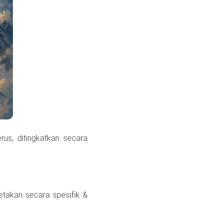
rus, ditingkatkan secara
etakan secara spesifik &