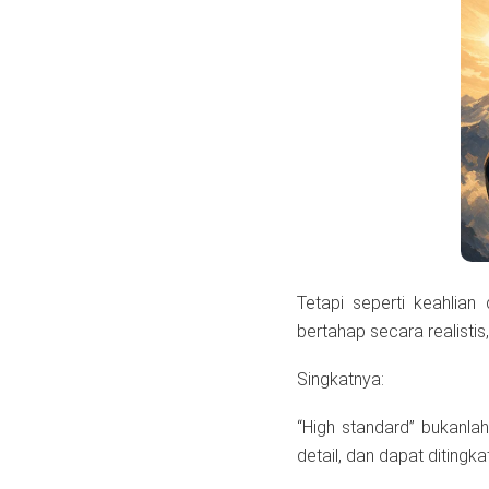
Tetapi seperti keahlian
bertahap secara realisti
Singkatnya:
“High standard” bukanla
detail, dan dapat ditingka