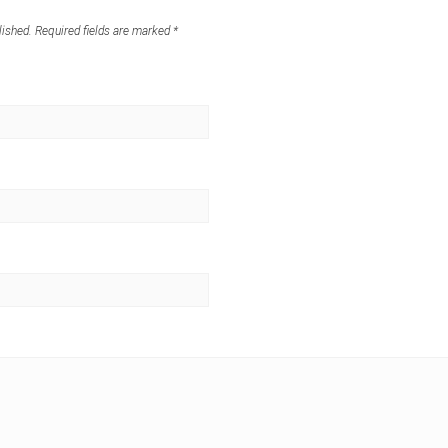
lished.
Required fields are marked
*