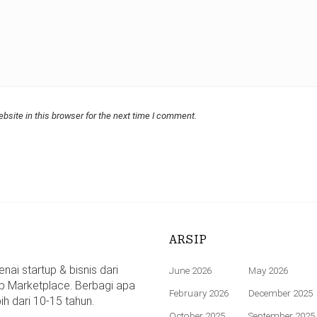
bsite in this browser for the next time I comment.
ARSIP
ai startup & bisnis dari
June 2026
May 2026
p Marketplace. Berbagi apa
February 2026
December 2025
bih dari 10-15 tahun.
October 2025
September 2025