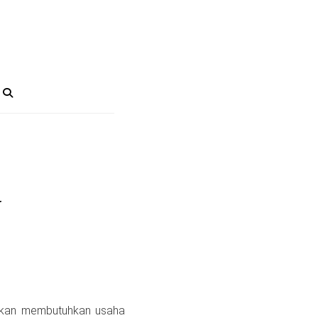
N
 akan membutuhkan usaha