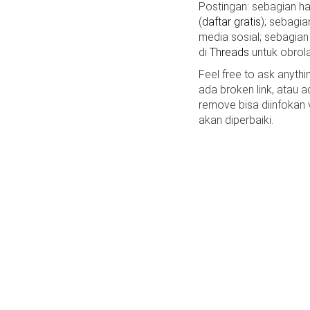
Postingan: sebagian 
(
daftar gratis
); sebagia
media sosial; sebagian
di
Threads
untuk obrola
Feel free to ask anyth
ada broken link, atau a
remove bisa diinfokan
akan diperbaiki.