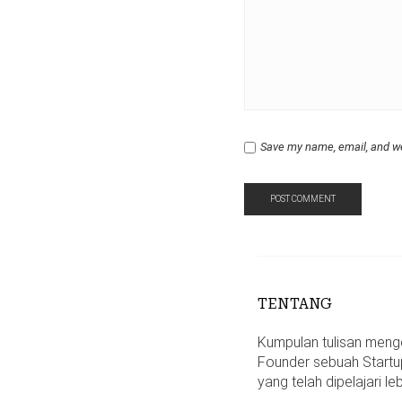
Save my name, email, and we
TENTANG
Kumpulan tulisan mengen
Founder sebuah Startu
yang telah dipelajari le