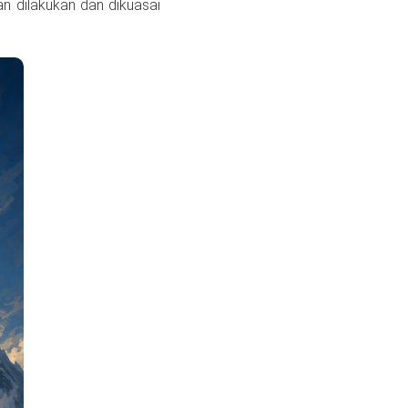
an dilakukan dan dikuasai