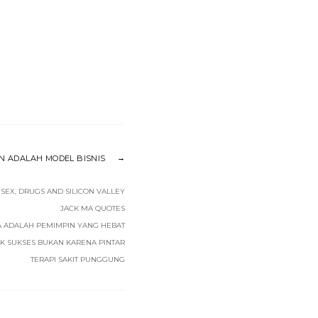
 ADALAH MODEL BISNIS
SEX, DRUGS AND SILICON VALLEY
JACK MA QUOTES
A ADALAH PEMIMPIN YANG HEBAT
K SUKSES BUKAN KARENA PINTAR
TERAPI SAKIT PUNGGUNG