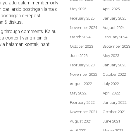
hanya ada dalam member-only
n dari arsip postingan lama di
May 2025
April 2025
 postingan di-repost
February 2025
January 2025
n & diskusi.
November 2024
August 2024
ing through comments. Kalau
March 2024
February 2024
da content yang ingin di-
 via halaman
kontak
, nanti
October 2023
September 2023
June 2023
May 2023
February 2023
January 2023
November 2022
October 2022
August 2022
July 2022
May 2022
April 2022
February 2022
January 2022
November 2021
October 2021
August 2021
June 2021
April 2021
March 2021