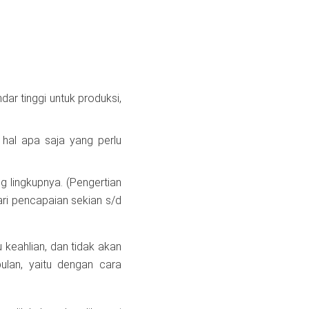
dar tinggi untuk produksi,
a hal apa saja yang perlu
ng lingkupnya. (Pengertian
dari pencapaian sekian s/d
 keahlian, dan tidak akan
ulan, yaitu dengan cara