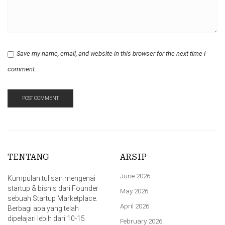
Save my name, email, and website in this browser for the next time I
comment.
TENTANG
ARSIP
June 2026
Kumpulan tulisan mengenai
startup & bisnis dari Founder
May 2026
sebuah Startup Marketplace.
April 2026
Berbagi apa yang telah
dipelajari lebih dari 10-15
February 2026