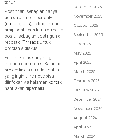
tahun.
December 2025
Postingan: sebagian hanya
November 2025
ada dalam member-only
(
daftar gratis
); sebagian dari
October 2025
arsip postingan lama di media
September 2025
sosial; sebagian postingan di-
repost di
Threads
untuk
July 2025
obrolan & diskusi.
May 2025
Feel free to ask anything
April 2025
through comments. Kalau ada
broken link, atau ada content
March 2025
yang ingin di-remove bisa
February 2025
diinfokan via halaman
kontak
,
nanti akan diperbaiki.
January 2025
December 2024
November 2024
August 2024
April 2024
March 2024