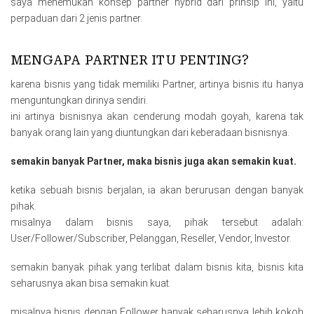
saya menemukan konsep partner hybrid dari prinsip ini, yaitu
perpaduan dari 2 jenis partner.
MENGAPA PARTNER ITU PENTING?
karena bisnis yang tidak memiliki Partner, artinya bisnis itu hanya
menguntungkan dirinya sendiri.
ini artinya bisnisnya akan cenderung modah goyah, karena tak
banyak orang lain yang diuntungkan dari keberadaan bisnisnya.
semakin banyak Partner, maka bisnis juga akan semakin kuat.
ketika sebuah bisnis berjalan, ia akan berurusan dengan banyak
pihak.
misalnya dalam bisnis saya, pihak tersebut adalah:
User/Follower/Subscriber, Pelanggan, Reseller, Vendor, Investor.
semakin banyak pihak yang terlibat dalam bisnis kita, bisnis kita
seharusnya akan bisa semakin kuat.
misalnya bisnis dengan Follower banyak seharusnya lebih kokoh