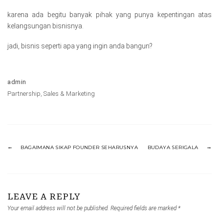
karena ada begitu banyak pihak yang punya kepentingan atas
kelangsungan bisnisnya.
jadi, bisnis seperti apa yang ingin anda bangun?
admin
Partnership
,
Sales & Marketing
BAGAIMANA SIKAP FOUNDER SEHARUSNYA
BUDAYA SERIGALA
LEAVE A REPLY
Your email address will not be published.
Required fields are marked
*