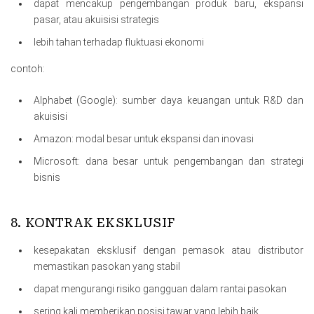
dapat mencakup pengembangan produk baru, ekspansi
pasar, atau akuisisi strategis
lebih tahan terhadap fluktuasi ekonomi
contoh:
Alphabet (Google): sumber daya keuangan untuk R&D dan
akuisisi
Amazon: modal besar untuk ekspansi dan inovasi
Microsoft: dana besar untuk pengembangan dan strategi
bisnis
8. KONTRAK EKSKLUSIF
kesepakatan eksklusif dengan pemasok atau distributor
memastikan pasokan yang stabil
dapat mengurangi risiko gangguan dalam rantai pasokan
sering kali memberikan posisi tawar yang lebih baik