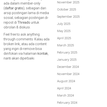
November 2025
ada dalam member-only
(
daftar gratis
); sebagian dari
October 2025
arsip postingan lama di media
September 2025
sosial; sebagian postingan di-
repost di
Threads
untuk
July 2025
obrolan & diskusi.
May 2025
Feel free to ask anything
April 2025
through comments. Kalau ada
broken link, atau ada content
March 2025
yang ingin di-remove bisa
February 2025
diinfokan via halaman
kontak
,
nanti akan diperbaiki.
January 2025
December 2024
November 2024
August 2024
April 2024
March 2024
February 2024