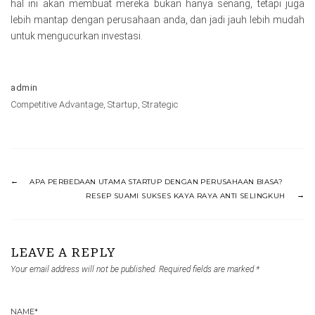
hal ini akan membuat mereka bukan hanya senang, tetapi juga
lebih mantap dengan perusahaan anda, dan jadi jauh lebih mudah
untuk mengucurkan investasi.
admin
Competitive Advantage
,
Startup
,
Strategic
APA PERBEDAAN UTAMA STARTUP DENGAN PERUSAHAAN BIASA?
RESEP SUAMI SUKSES KAYA RAYA ANTI SELINGKUH
LEAVE A REPLY
Your email address will not be published.
Required fields are marked
*
NAME
*