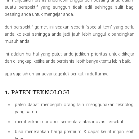
ini menjadikan bisnis anda lebih unggul dari pesaing anda dalam
suatu perspektif yang sungguh tidak adil sehingga sulit bagi
pesaing anda untuk mengejar anda.
dari perspektif gamer, ini seakan seperti “special item” yang perlu
anda koleksi sehingga anda jadi jauh lebih unggul dibandingkan
musuh anda.
ini adalah hal-hal yang patut anda jadikan prioritas untuk dikejar
dan dilengkapi ketika anda berbisnis. lebih banyak tentu lebih baik.
apa saja sih unfair advantage itu? berikut ini daftarnya:
1. PATEN TEKNOLOGI
paten dapat mencegah orang lain menggunakan teknologi
yang sama
memberikan monopoli sementara atas inovasi tersebut
bisa menetapkan harga premium & dapat keuntungan lebih
tinggi