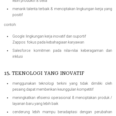
lebih produktif & setia
menarik talenta terbaik & menciptakan lingkungan kerja yang
positif
contoh:
Google: lingkungan kerja inovatif dan suportif
Zappos: fokus pada kebahagiaan karyawan
Salesforce: komitmen pada nilai-nilai keberagaman dan
inklusi
15. TEKNOLOGI YANG INOVATIF
menggunakan teknologi terkini yang tidak dimiliki oleh
pesaing dapat memberikan keunggulan kompetitif
meningkatkan efisiensi operasional & menciptakan produk /
layanan baru yang lebih baik
cenderung lebih mampu beradaptasi dengan perubahan