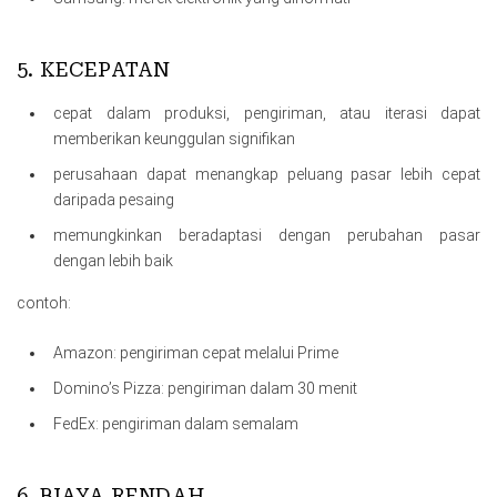
5. KECEPATAN
cepat dalam produksi, pengiriman, atau iterasi dapat
memberikan keunggulan signifikan
perusahaan dapat menangkap peluang pasar lebih cepat
daripada pesaing
memungkinkan beradaptasi dengan perubahan pasar
dengan lebih baik
contoh:
Amazon: pengiriman cepat melalui Prime
Domino’s Pizza: pengiriman dalam 30 menit
FedEx: pengiriman dalam semalam
6. BIAYA RENDAH