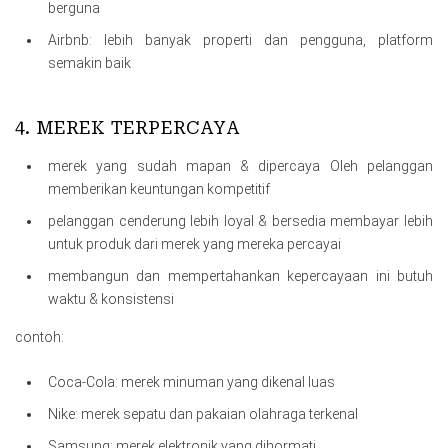
berguna
Airbnb: lebih banyak properti dan pengguna, platform
semakin baik
4. MEREK TERPERCAYA
merek yang sudah mapan & dipercaya Oleh pelanggan
memberikan keuntungan kompetitif
pelanggan cenderung lebih loyal & bersedia membayar lebih
untuk produk dari merek yang mereka percayai
membangun dan mempertahankan kepercayaan ini butuh
waktu & konsistensi
contoh:
Coca-Cola: merek minuman yang dikenal luas
Nike: merek sepatu dan pakaian olahraga terkenal
Samsung: merek elektronik yang dihormati