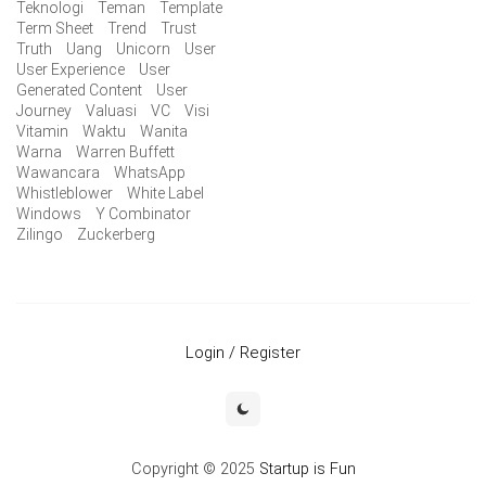
Teknologi
Teman
Template
Term Sheet
Trend
Trust
Truth
Uang
Unicorn
User
User Experience
User
Generated Content
User
Journey
Valuasi
VC
Visi
Vitamin
Waktu
Wanita
Warna
Warren Buffett
Wawancara
WhatsApp
Whistleblower
White Label
Windows
Y Combinator
Zilingo
Zuckerberg
Login / Register
Copyright © 2025
Startup is Fun