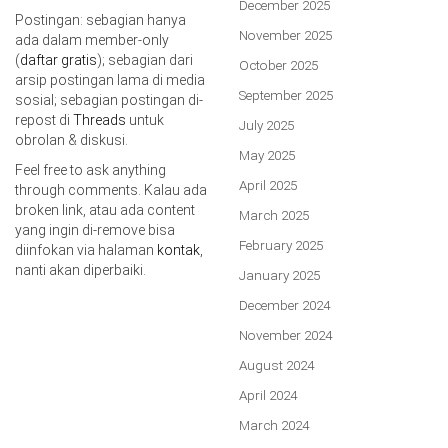
December 2025
Postingan: sebagian hanya
November 2025
ada dalam member-only
(
daftar gratis
); sebagian dari
October 2025
arsip postingan lama di media
September 2025
sosial; sebagian postingan di-
repost di
Threads
untuk
July 2025
obrolan & diskusi.
May 2025
Feel free to ask anything
April 2025
through comments. Kalau ada
broken link, atau ada content
March 2025
yang ingin di-remove bisa
February 2025
diinfokan via halaman
kontak
,
nanti akan diperbaiki.
January 2025
December 2024
November 2024
August 2024
April 2024
March 2024