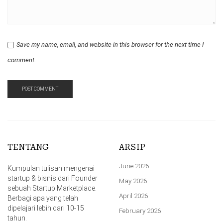
Save my name, email, and website in this browser for the next time I
comment.
TENTANG
ARSIP
June 2026
Kumpulan tulisan mengenai
startup & bisnis dari Founder
May 2026
sebuah Startup Marketplace.
April 2026
Berbagi apa yang telah
dipelajari lebih dari 10-15
February 2026
tahun.