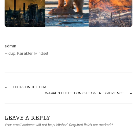
admin
Hidup
,
Karakter
,
Mindset
FOCUS ON THE GOAL
WARREN BUFFETT ON CUSTOMER EXPERIENCE
LEAVE A REPLY
Your email address will not be published.
Required fields are marked
*