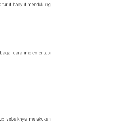
k turut hanyut mendukung
ebagai cara implementasi
rtup sebaiknya melakukan