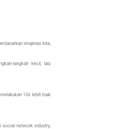
rdasarkan imajinasi kita,
ngkah-langkah kecil, lalu
 melakukan 10x lebih baik
 social network industry,