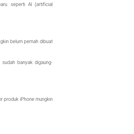
. seperti Al (artificial
gkin belum pernah dibuat
g sudah banyak digaung-
hir produk iPhone mungkin