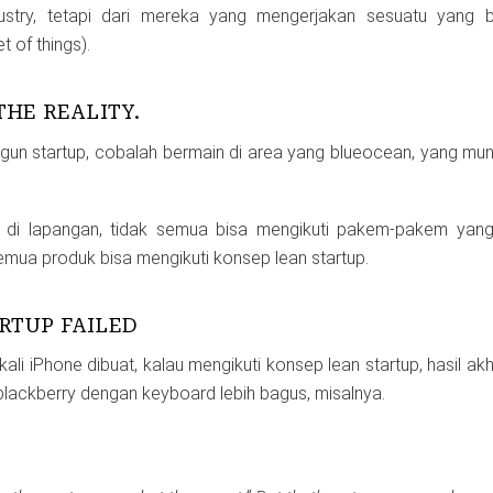
stry, tetapi dari mereka yang mengerjakan sesuatu yang baru
et of things).
THE REALITY.
ngun startup, cobalah bermain di area yang blueocean, yang mun
 di lapangan, tidak semua bisa mengikuti pakem-pakem yan
emua produk bisa mengikuti konsep lean startup.
RTUP FAILED
ali iPhone dibuat, kalau mengikuti konsep lean startup, hasil ak
 blackberry dengan keyboard lebih bagus, misalnya.