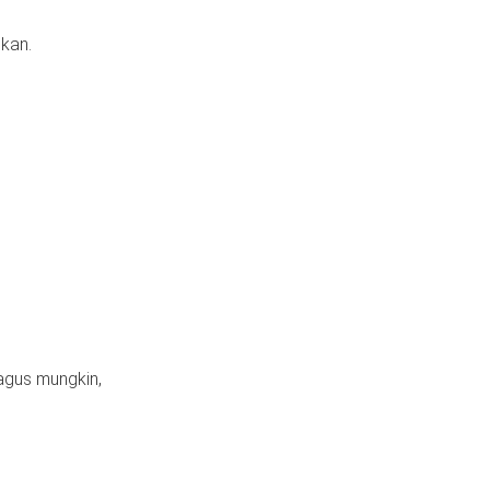
ukan.
agus mungkin,