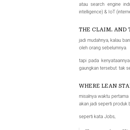
atau search engine indu
intelligence) & IoT (intern
THE CLAIM. AND 
jadi mudahnya, kalau ba
oleh orang sebelumnya.
tapi pada kenyataannya
gaungkan tersebut. tak s
WHERE LEAN STA
misalnya waktu pertama k
akan jadi seperti produk
seperti kata Jobs,