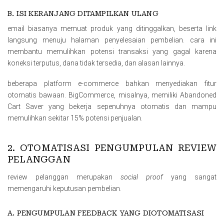
B. ISI KERANJANG DITAMPILKAN ULANG
email biasanya memuat produk yang ditinggalkan, beserta link
langsung menuju halaman penyelesaian pembelian. cara ini
membantu memulihkan potensi transaksi yang gagal karena
koneksi terputus, dana tidak tersedia, dan alasan lainnya.
beberapa platform e-commerce bahkan menyediakan fitur
otomatis bawaan. BigCommerce, misalnya, memiliki Abandoned
Cart Saver yang bekerja sepenuhnya otomatis dan mampu
memulihkan sekitar 15% potensi penjualan.
2. OTOMATISASI PENGUMPULAN REVIEW
PELANGGAN
review pelanggan merupakan
social proof
yang sangat
memengaruhi keputusan pembelian.
A. PENGUMPULAN FEEDBACK YANG DIOTOMATISASI