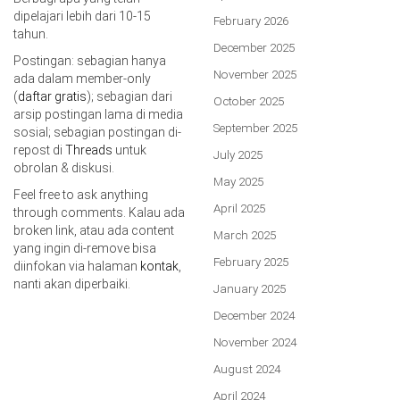
dipelajari lebih dari 10-15
February 2026
tahun.
December 2025
Postingan: sebagian hanya
November 2025
ada dalam member-only
(
daftar gratis
); sebagian dari
October 2025
arsip postingan lama di media
September 2025
sosial; sebagian postingan di-
repost di
Threads
untuk
July 2025
obrolan & diskusi.
May 2025
Feel free to ask anything
April 2025
through comments. Kalau ada
broken link, atau ada content
March 2025
yang ingin di-remove bisa
February 2025
diinfokan via halaman
kontak
,
nanti akan diperbaiki.
January 2025
December 2024
November 2024
August 2024
April 2024