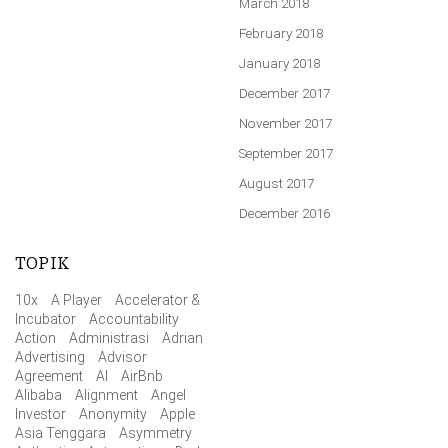
March 2018
February 2018
January 2018
December 2017
November 2017
September 2017
August 2017
December 2016
TOPIK
10x
A Player
Accelerator &
Incubator
Accountability
Action
Administrasi
Adrian
Advertising
Advisor
Agreement
AI
AirBnb
Alibaba
Alignment
Angel
Investor
Anonymity
Apple
Asia Tenggara
Asymmetry