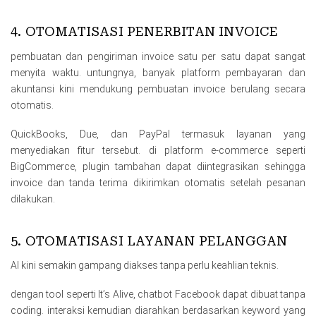
4. OTOMATISASI PENERBITAN INVOICE
pembuatan dan pengiriman invoice satu per satu dapat sangat
menyita waktu. untungnya, banyak platform pembayaran dan
akuntansi kini mendukung pembuatan invoice berulang secara
otomatis.
QuickBooks, Due, dan PayPal termasuk layanan yang
menyediakan fitur tersebut. di platform e-commerce seperti
BigCommerce, plugin tambahan dapat diintegrasikan sehingga
invoice dan tanda terima dikirimkan otomatis setelah pesanan
dilakukan.
5. OTOMATISASI LAYANAN PELANGGAN
AI kini semakin gampang diakses tanpa perlu keahlian teknis.
dengan tool seperti It’s Alive, chatbot Facebook dapat dibuat tanpa
coding. interaksi kemudian diarahkan berdasarkan keyword yang