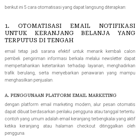
berikut ini 5 cara otomatisasi yang dapat langsung diterapkan:
1. OTOMATISASI EMAIL NOTIFIKASI
UNTUK KERANJANG BELANJA YANG
TERPUTUS DI TENGAH
email tetap jadi sarana efektif untuk menarik kembali calon
pembeli. pengiriman informasi berkala melalui newsletter dapat
mempertahankan ketertarikan terhadap layanan, menghadirkan
trafik berulang, serta menyebarkan penawaran yang mampu
menghasilkan penjualan.
A. PENGGUNAAN PLATFORM EMAIL MARKETING
dengan platform email marketing modern, alur pesan otomatis
dapat dibuat berdasarkan perilaku pengguna atau tanggal tertentu.
contoh yang umum adalah email keranjang terbengkalai yang aktif
ketika keranjang atau halaman checkout ditinggalkan oleh
pengguna.