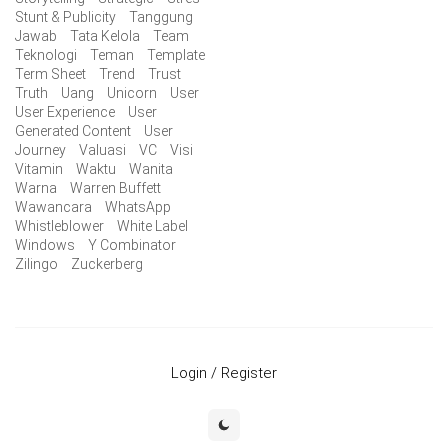
Stunt & Publicity
Tanggung
Jawab
Tata Kelola
Team
Teknologi
Teman
Template
Term Sheet
Trend
Trust
Truth
Uang
Unicorn
User
User Experience
User
Generated Content
User
Journey
Valuasi
VC
Visi
Vitamin
Waktu
Wanita
Warna
Warren Buffett
Wawancara
WhatsApp
Whistleblower
White Label
Windows
Y Combinator
Zilingo
Zuckerberg
Login / Register