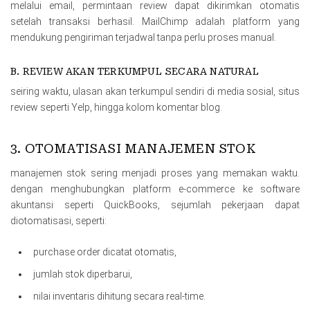
melalui email, permintaan review dapat dikirimkan otomatis
setelah transaksi berhasil. MailChimp adalah platform yang
mendukung pengiriman terjadwal tanpa perlu proses manual.
B. REVIEW AKAN TERKUMPUL SECARA NATURAL
seiring waktu, ulasan akan terkumpul sendiri di media sosial, situs
review seperti Yelp, hingga kolom komentar blog.
3. OTOMATISASI MANAJEMEN STOK
manajemen stok sering menjadi proses yang memakan waktu.
dengan menghubungkan platform e-commerce ke software
akuntansi seperti QuickBooks, sejumlah pekerjaan dapat
diotomatisasi, seperti:
purchase order dicatat otomatis,
jumlah stok diperbarui,
nilai inventaris dihitung secara real-time.